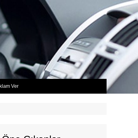
klam Ver