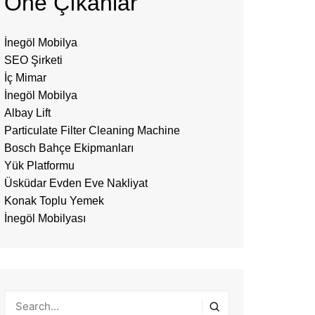
Öne Çıkanlar
İnegöl Mobilya
SEO Şirketi
İç Mimar
İnegöl Mobilya
Albay Lift
Particulate Filter Cleaning Machine
Bosch Bahçe Ekipmanları
Yük Platformu
Üsküdar Evden Eve Nakliyat
Konak Toplu Yemek
İnegöl Mobilyası