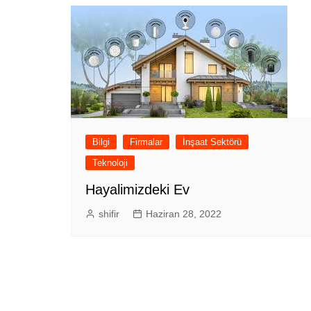
Bilgi
Firmalar
İnşaat Sektörü
Teknoloji
Hayalimizdeki Ev
shifir
Haziran 28, 2022