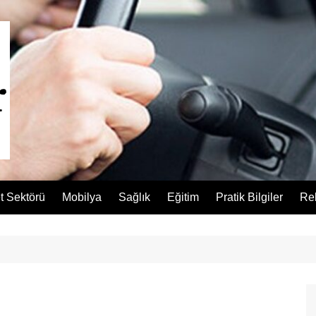
t Sektörü
Mobilya
Sağlık
Eğitim
Pratik Bilgiler
Re