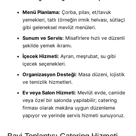
Menü Planlama:
Çorba, pilav, et/tavuk
yemekleri, tatlı (örneğin irmik helvası, sütlaç)
gibi geleneksel mevlüt menüleri.
Sunum ve Servis:
Misafirlere hızlı ve düzenli
şekilde yemek ikramı.
İçecek Hizmeti:
Ayran, meşrubat, su gibi
içecek seçenekleri.
Organizasyon Desteği:
Masa düzeni, lojistik
ve temizlik hizmetleri.
Ev veya Salon Hizmeti:
Mevlüt evde, camide
veya özel bir salonda yapılabilir; catering
firması olarak mekâna uygun düzenleme
yapıyor ve yerinde servis hizmeti sunuyoruz.