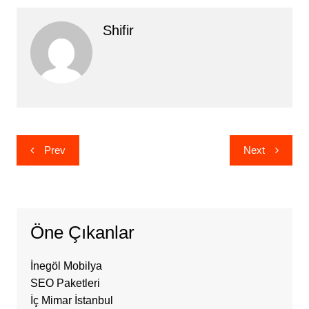
Shifir
Yazı
Prev
Next
gezinmesi
Öne Çıkanlar
İnegöl Mobilya
SEO Paketleri
İç Mimar İstanbul