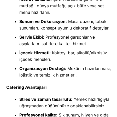
mutfağı, dünya mutfağı, açık büfe veya set
menü hazırlanır.
Sunum ve Dekorasyon:
Masa düzeni, tabak
sunumları, konsept uyumlu dekoratif detaylar.
Servis Ekibi:
Profesyonel garsonlar ve
aşçılarla misafirlere kaliteli hizmet.
İçecek Hizmeti:
Kokteyl bar, alkollü/alkolsüz
içecek menüleri.
Organizasyon Desteği:
Mekânın hazırlanması,
lojistik ve temizlik hizmetleri.
Catering Avantajları
Stres ve zaman tasarrufu:
Yemek hazırlığıyla
uğraşmadan düğününüze odaklanabilirsiniz.
Profesyonel kalite:
Şık sunum, hijyen ve gıda