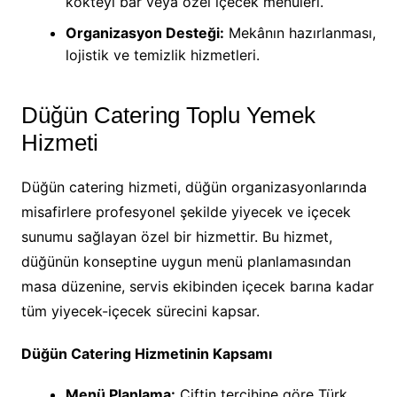
kokteyl bar veya özel içecek menüleri.
Organizasyon Desteği:
Mekânın hazırlanması,
lojistik ve temizlik hizmetleri.
Düğün Catering Toplu Yemek
Hizmeti
Düğün catering hizmeti, düğün organizasyonlarında
misafirlere profesyonel şekilde yiyecek ve içecek
sunumu sağlayan özel bir hizmettir. Bu hizmet,
düğünün konseptine uygun menü planlamasından
masa düzenine, servis ekibinden içecek barına kadar
tüm yiyecek-içecek sürecini kapsar.
Düğün Catering Hizmetinin Kapsamı
Menü Planlama:
Çiftin tercihine göre Türk