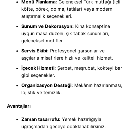
Menü Planlama:
Geleneksel Türk mutfağı (içli
köfte, börek, dolma, tatlılar) veya modern
atıştırmalık seçenekleri.
Sunum ve Dekorasyon:
Kına konseptine
uygun masa düzeni, şık tabak sunumları,
geleneksel motifler.
Servis Ekibi:
Profesyonel garsonlar ve
aşçılarla misafirlere hızlı ve kaliteli hizmet.
İçecek Hizmeti:
Şerbet, meşrubat, kokteyl bar
gibi seçenekler.
Organizasyon Desteği:
Mekânın hazırlanması,
lojistik ve temizlik.
Avantajları
Zaman tasarrufu:
Yemek hazırlığıyla
uğraşmadan geceye odaklanabilirsiniz.