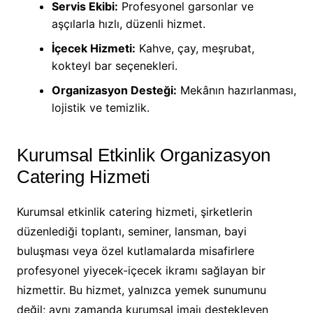
Servis Ekibi:
Profesyonel garsonlar ve
aşçılarla hızlı, düzenli hizmet.
İçecek Hizmeti:
Kahve, çay, meşrubat,
kokteyl bar seçenekleri.
Organizasyon Desteği:
Mekânın hazırlanması,
lojistik ve temizlik.
Kurumsal Etkinlik Organizasyon
Catering Hizmeti
Kurumsal etkinlik catering hizmeti, şirketlerin
düzenlediği toplantı, seminer, lansman, bayi
buluşması veya özel kutlamalarda misafirlere
profesyonel yiyecek-içecek ikramı sağlayan bir
hizmettir. Bu hizmet, yalnızca yemek sunumunu
değil; aynı zamanda kurumsal imajı destekleyen