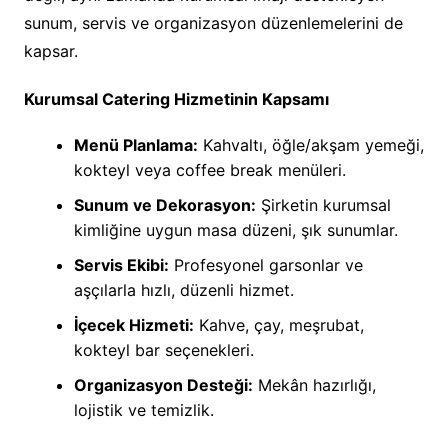
sunum, servis ve organizasyon düzenlemelerini de
kapsar.
Kurumsal Catering Hizmetinin Kapsamı
Menü Planlama:
Kahvaltı, öğle/akşam yemeği,
kokteyl veya coffee break menüleri.
Sunum ve Dekorasyon:
Şirketin kurumsal
kimliğine uygun masa düzeni, şık sunumlar.
Servis Ekibi:
Profesyonel garsonlar ve
aşçılarla hızlı, düzenli hizmet.
İçecek Hizmeti:
Kahve, çay, meşrubat,
kokteyl bar seçenekleri.
Organizasyon Desteği:
Mekân hazırlığı,
lojistik ve temizlik.