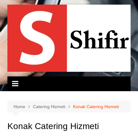
Skip
to
content
Home
Catering Hizmeti
Konak Catering Hizmeti
Konak Catering Hizmeti