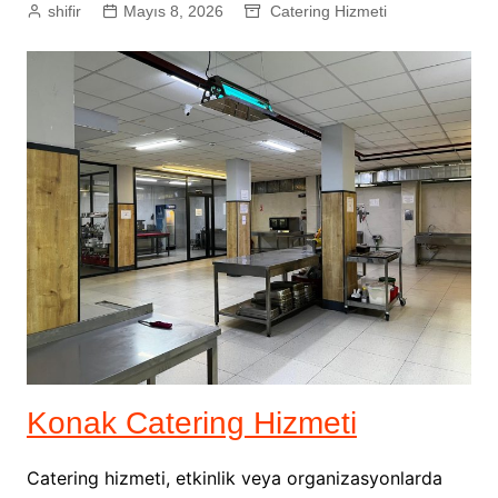
shifir
Mayıs 8, 2026
Catering Hizmeti
Konak Catering Hizmeti
Catering hizmeti, etkinlik veya organizasyonlarda