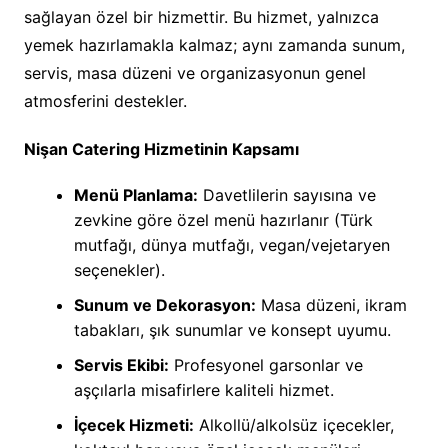
sağlayan özel bir hizmettir. Bu hizmet, yalnızca
yemek hazırlamakla kalmaz; aynı zamanda sunum,
servis, masa düzeni ve organizasyonun genel
atmosferini destekler.
Nişan Catering Hizmetinin Kapsamı
Menü Planlama:
Davetlilerin sayısına ve
zevkine göre özel menü hazırlanır (Türk
mutfağı, dünya mutfağı, vegan/vejetaryen
seçenekler).
Sunum ve Dekorasyon:
Masa düzeni, ikram
tabakları, şık sunumlar ve konsept uyumu.
Servis Ekibi:
Profesyonel garsonlar ve
aşçılarla misafirlere kaliteli hizmet.
İçecek Hizmeti:
Alkollü/alkolsüz içecekler,