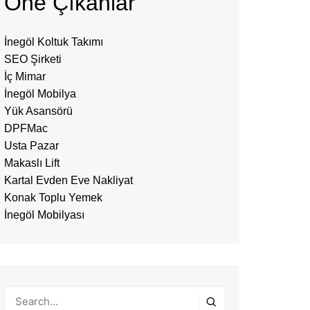
Öne Çıkanlar
İnegöl Koltuk Takımı
SEO Şirketi
İç Mimar
İnegöl Mobilya
Yük Asansörü
DPFMac
Usta Pazar
Makaslı Lift
Kartal Evden Eve Nakliyat
Konak Toplu Yemek
İnegöl Mobilyası