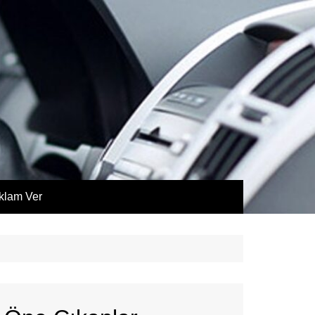
klam Ver