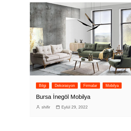
Bilgi
Dekorasyon
Firmalar
Mobilya
Bursa İnegöl Mobilya
shifir
Eylül 29, 2022