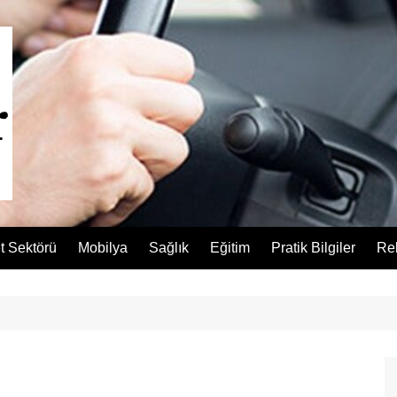
t Sektörü
Mobilya
Sağlık
Eğitim
Pratik Bilgiler
Re