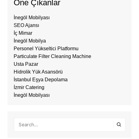
Öne Çıkanlar
İnegöl Mobilyası
SEO Ajansı
İç Mimar
İnegöl Mobilya
Personel Yükseltici Platformu
Particulate Filter Cleaning Machine
Usta Pazar
Hidrolik Yük Asansörü
İstanbul Eşya Depolama
İzmir Catering
İnegöl Mobilyası