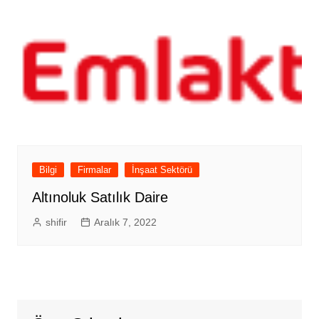
Bilgi
Firmalar
İnşaat Sektörü
Altınoluk Satılık Daire
shifir
Aralık 7, 2022