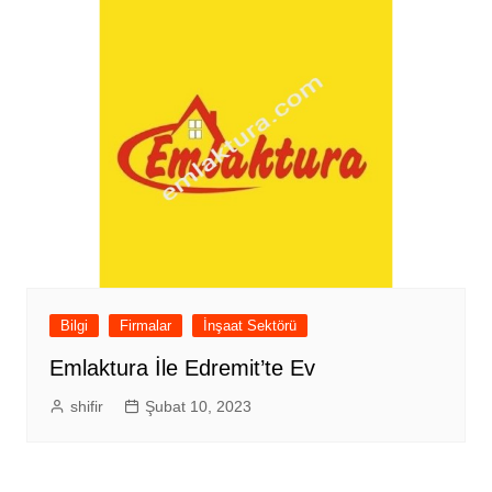
Bilgi
Firmalar
İnşaat Sektörü
Emlaktura İle Edremit’te Ev
shifir
Şubat 10, 2023