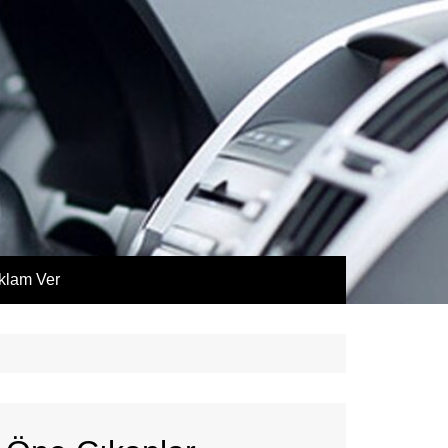
klam Ver