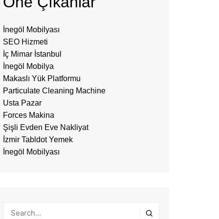
Öne Çıkanlar
İnegöl Mobilyası
SEO Hizmeti
İç Mimar İstanbul
İnegöl Mobilya
Makaslı Yük Platformu
Particulate Cleaning Machine
Usta Pazar
Forces Makina
Şişli Evden Eve Nakliyat
İzmir Tabldot Yemek
İnegöl Mobilyası