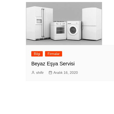
Bilgi
Firmalar
Beyaz Eşya Servisi
shifir
Aralık 16, 2020