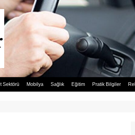
t Sektörü
Mobilya
Sağlık
Eğitim
Pratik Bilgiler
Re