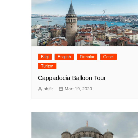
Bilgi
English
Firmalar
Genel
Turizm
Cappadocia Balloon Tour
shifir
Mart 19, 2020