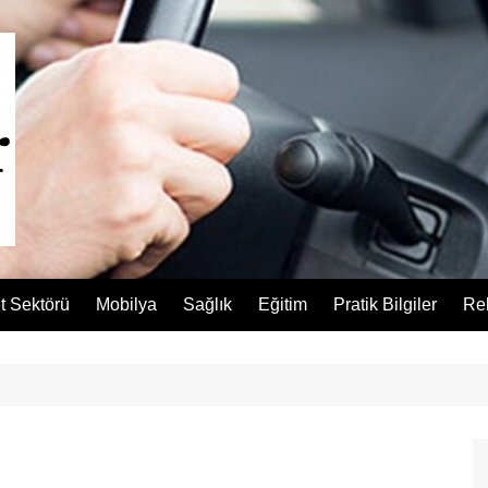
t Sektörü
Mobilya
Sağlık
Eğitim
Pratik Bilgiler
Re