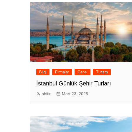
Bilgi
Firmalar
Genel
Turizm
İstanbul Günlük Şehir Turları
shifir
Mart 23, 2025