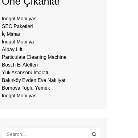
Öne Çıkanlar
İnegöl Mobilyası
SEO Paketleri
İç Mimar
İnegöl Mobilya
Albay Lift
Particulate Cleaning Machine
Bosch El Aletleri
Yük Asansörü İmalatı
Bakırköy Evden Eve Nakliyat
Bornova Toplu Yemek
İnegöl Mobilyası