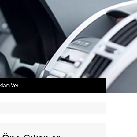
klam Ver