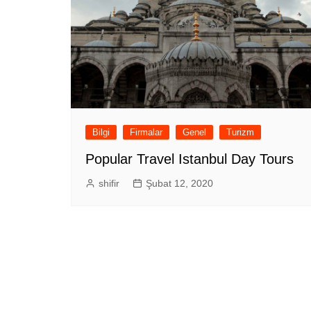
Bilgi
Firmalar
Genel
Turizm
Popular Travel Istanbul Day Tours
shifir
Şubat 12, 2020