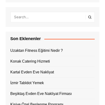
Son Eklenenler
Uzaktan Fitness Eğitimi Nedir ?
Konak Catering Hizmeti
Kartal Evden Eve Nakliyat
İzmir Tabldot Yemek
Beşiktaş Evden Eve Nakliyat Firması
Kişiye Özel Beslenme Programı