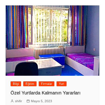
Bilgi
Eğitim
Firmalar
Yurt
Özel Yurtlarda Kalmanın Yararları
shifir
Mayıs 5, 2023