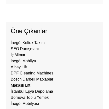
Öne Çıkanlar
İnegöl Koltuk Takımı
SEO Danışmanı
İç Mimar
İnegöl Mobilya
Albay Lift
DPF Cleaning Machines
Bosch Darbeli Matkaplar
Makaslı Lift
İstanbul Eşya Depolama
Bornova Toplu Yemek
İnegöl Mobilyası