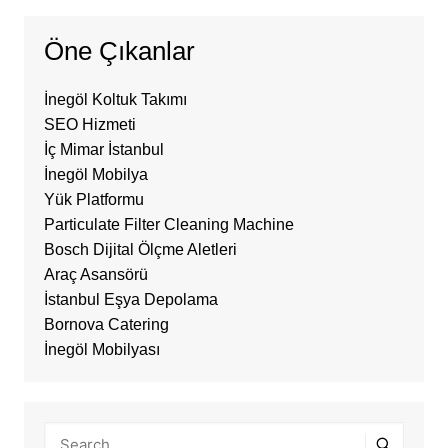
Öne Çıkanlar
İnegöl Koltuk Takımı
SEO Hizmeti
İç Mimar İstanbul
İnegöl Mobilya
Yük Platformu
Particulate Filter Cleaning Machine
Bosch Dijital Ölçme Aletleri
Araç Asansörü
İstanbul Eşya Depolama
Bornova Catering
İnegöl Mobilyası