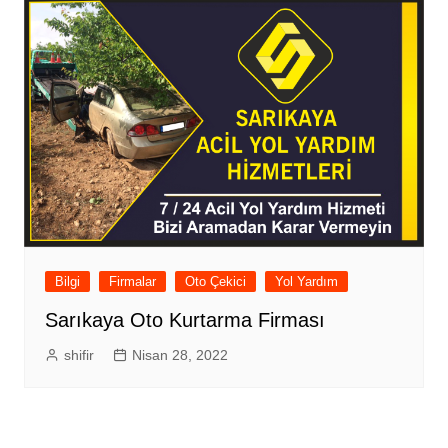
Bilgi
Firmalar
Oto Çekici
Yol Yardım
Sarıkaya Oto Kurtarma Firması
shifir
Nisan 28, 2022