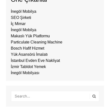
İnegöl Mobilya
SEO Şirketi
İç Mimar
İnegöl Mobilya
Makaslı Yük Platformu
Particulate Cleaning Machine
Bosch Hafif Hizmet
Yük Asansörü İmalatı
İstanbul Evden Eve Nakliyat
İzmir Tabldot Yemek
İnegöl Mobilyası