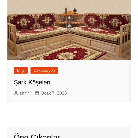
Bilgi
Dekorasyon
Şark Köşeleri
shifir
Ocak 7, 2025
Öne Çıkanlar