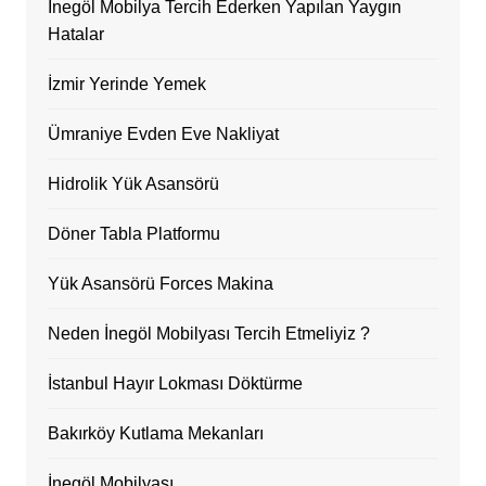
İnegöl Mobilya Tercih Ederken Yapılan Yaygın
Hatalar
İzmir Yerinde Yemek
Ümraniye Evden Eve Nakliyat
Hidrolik Yük Asansörü
Döner Tabla Platformu
Yük Asansörü Forces Makina
Neden İnegöl Mobilyası Tercih Etmeliyiz ?
İstanbul Hayır Lokması Döktürme
Bakırköy Kutlama Mekanları
İnegöl Mobilyası