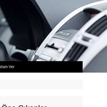
klam Ver