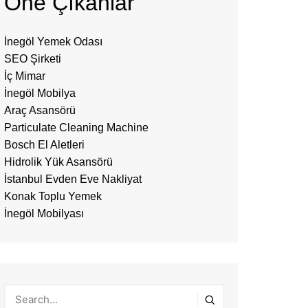
Öne Çıkanlar
İnegöl Yemek Odası
SEO Şirketi
İç Mimar
İnegöl Mobilya
Araç Asansörü
Particulate Cleaning Machine
Bosch El Aletleri
Hidrolik Yük Asansörü
İstanbul Evden Eve Nakliyat
Konak Toplu Yemek
İnegöl Mobilyası