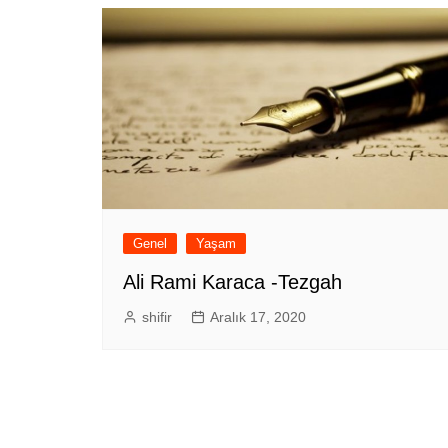
Genel
Yaşam
Ali Rami Karaca -Tezgah
shifir
Aralık 17, 2020