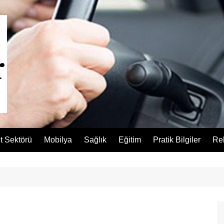
t Sektörü
Mobilya
Sağlık
Eğitim
Pratik Bilgiler
Re