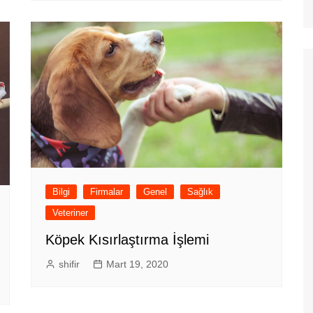
Bilgi
Firmalar
Genel
Sağlık
Veteriner
Köpek Kısırlaştırma İşlemi
shifir
Mart 19, 2020