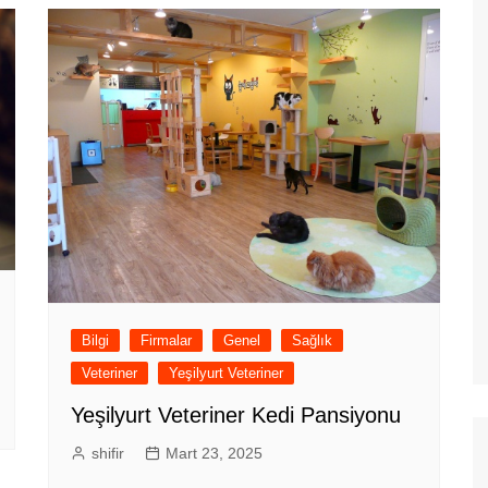
Bilgi
Firmalar
Genel
Sağlık
Veteriner
Yeşilyurt Veteriner
Yeşilyurt Veteriner Kedi Pansiyonu
shifir
Mart 23, 2025