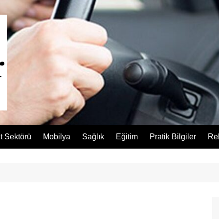
t Sektörü
Mobilya
Sağlık
Eğitim
Pratik Bilgiler
Re