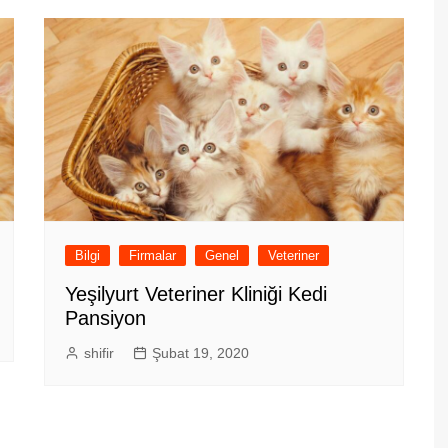
Bilgi
Firmalar
Genel
Veteriner
Yeşilyurt Veteriner Kliniği Kedi
Pansiyon
shifir
Şubat 19, 2020