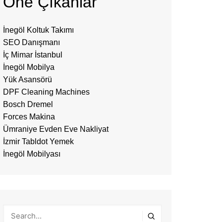
Öne Çıkanlar
İnegöl Koltuk Takımı
SEO Danışmanı
İç Mimar İstanbul
İnegöl Mobilya
Yük Asansörü
DPF Cleaning Machines
Bosch Dremel
Forces Makina
Ümraniye Evden Eve Nakliyat
İzmir Tabldot Yemek
İnegöl Mobilyası