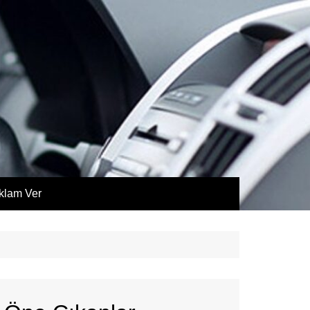
klam Ver