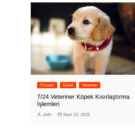
Firmalar
Genel
Veteriner
7/24 Veteriner Köpek Kısırlaştırma
İşlemleri
shifir
Mart 23, 2025