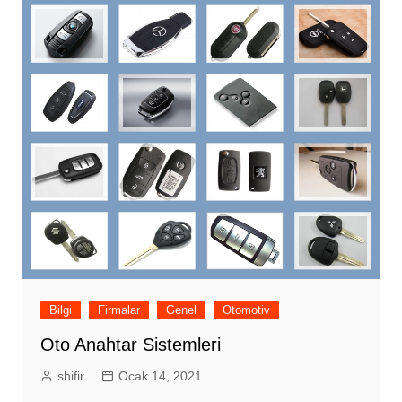
Bilgi
Firmalar
Genel
Otomotiv
Oto Anahtar Sistemleri
shifir
Ocak 14, 2021