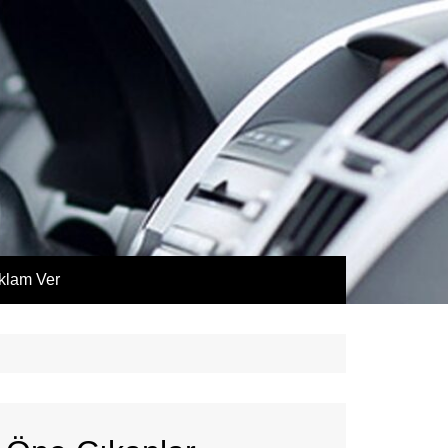
klam Ver