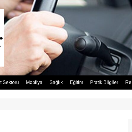
t Sektörü
Mobilya
Sağlık
Eğitim
Pratik Bilgiler
Re