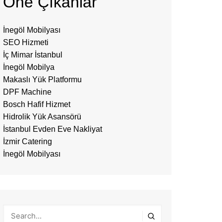
Öne Çıkanlar
İnegöl Mobilyası
SEO Hizmeti
İç Mimar İstanbul
İnegöl Mobilya
Makaslı Yük Platformu
DPF Machine
Bosch Hafif Hizmet
Hidrolik Yük Asansörü
İstanbul Evden Eve Nakliyat
İzmir Catering
İnegöl Mobilyası