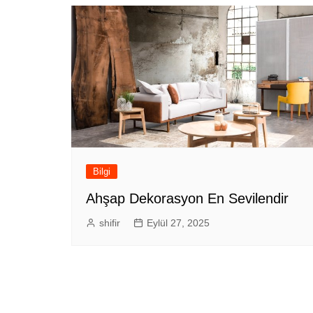
Bilgi
Ahşap Dekorasyon En Sevilendir
shifir
Eylül 27, 2025