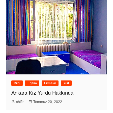
Bilgi
Eğitim
Firmalar
Yurt
Ankara Kız Yurdu Hakkında
shifir
Temmuz 20, 2022