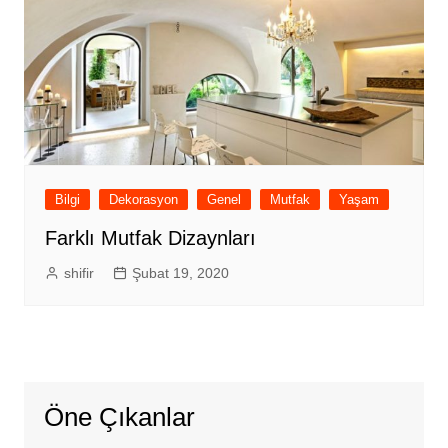
Bilgi
Dekorasyon
Genel
Mutfak
Yaşam
Farklı Mutfak Dizaynları
shifir
Şubat 19, 2020
Öne Çıkanlar