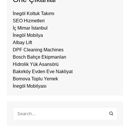
İnegöl Koltuk Takımı
SEO Hizmetleri
İç Mimar İstanbul
İnegöl Mobilya
Albay Lift
DPF Cleaning Machines
Bosch Bahçe Ekipmanları
Hidrolik Yük Asansörü
Bakırköy Evden Eve Nakliyat
Bornova Toplu Yemek
İnegöl Mobilyası