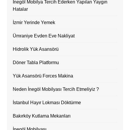
İnegöl Mobilya Tercih Ederken Yapılan Yaygın
Hatalar
İzmir Yerinde Yemek
Ümraniye Evden Eve Nakliyat
Hidrolik Yük Asansörü
Döner Tabla Platformu
Yük Asansörü Forces Makina
Neden İnegöl Mobilyası Tercih Etmeliyiz ?
İstanbul Hayır Lokması Döktürme
Bakırköy Kutlama Mekanları
İnegöl Mobilyası