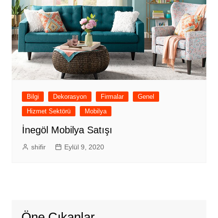
Bilgi
Dekorasyon
Firmalar
Genel
Hizmet Sektörü
Mobilya
İnegöl Mobilya Satışı
shifir
Eylül 9, 2020
Öne Çıkanlar