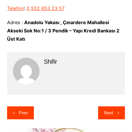
Telefon
:
0 552 653 23 57
Adres :
Anadolu Yakası , Çınardere Mahallesi
Akseki Sok No:1 / 3 Pendik – Yapı Kredi Bankası 2
Üst Katı
Shifir
Yazı
Prev
Next
gezinmesi