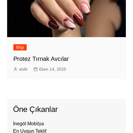
Bilgi
Protez Tırnak Avcılar
shifir
Ekim 14, 2025
Öne Çıkanlar
İnegöl Mobilya
En Uygun Teklif