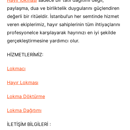
Hayır lokması
sadece bir tatlı dağıtımı değil;
paylaşma, dua ve birliktelik duygularını güçlendiren
değerli bir ritüeldir. İstanbul’un her semtinde hizmet
veren ekiplerimiz, hayır sahiplerinin tüm ihtiyaçlarını
profesyonelce karşılayarak hayrınızı en iyi şekilde
gerçekleştirmesine yardımcı olur.
HİZMETLERİMİZ:
Lokmacı
Hayır Lokması
Lokma Döktürme
Lokma Dağıtımı
İLETİŞİM BİLGİLERİ :