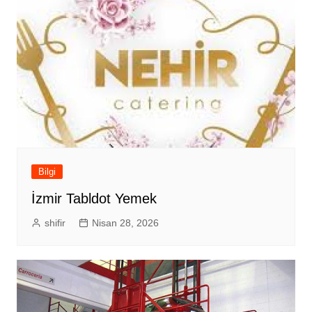
Bilgi
İzmir Tabldot Yemek
shifir
Nisan 28, 2026