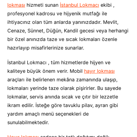
lokması
hizmeti sunan
İstanbul Lokmacı
ekibi ,
profesyonel kadrosu ve hijyenik mutfağı ile
ihtiyacınız olan tüm anlarda yanınızdadır. Mevlit,
Cenaze, Sünnet, Düğün, Kandil gecesi veya herhangi
bir özel anınızda taze ve sıcak lokmaları özenle
hazırlayıp misafirlerinize sunarlar.
İstanbul Lokmacı , tüm hizmetlerde hijyen ve
kaliteye büyük önem verir. Mobil
hayır lokması
araçları ile belirlenen mekâna zamanında ulaşıp,
lokmaları yerinde taze olarak pişirirler. Bu sayede
lokmalar, servis anında sıcak ve çıtır bir lezzetle
ikram edilir. İsteğe göre tavuklu pilav, ayran gibi
yardım amaçlı menü seçenekleri de
sunulabilmektedir.