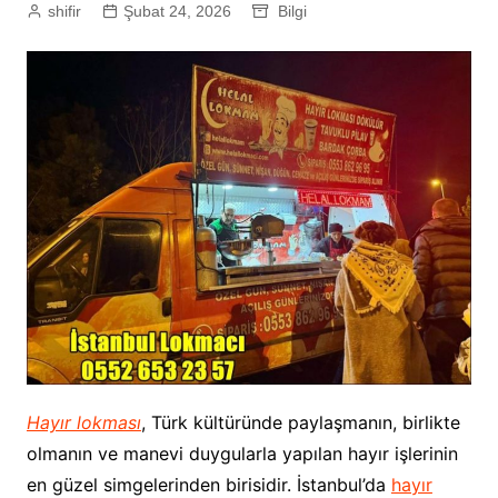
shifir
Şubat 24, 2026
Bilgi
Hayır lokması
, Türk kültüründe paylaşmanın, birlikte
olmanın ve manevi duygularla yapılan hayır işlerinin
en güzel simgelerinden birisidir. İstanbul’da
hayır