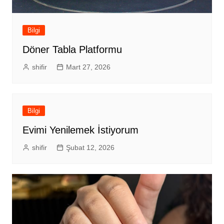
Bilgi
Döner Tabla Platformu
shifir
Mart 27, 2026
Bilgi
Evimi Yenilemek İstiyorum
shifir
Şubat 12, 2026