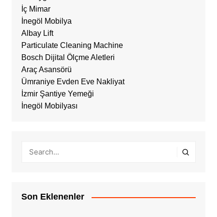
İç Mimar
İnegöl Mobilya
Albay Lift
Particulate Cleaning Machine
Bosch Dijital Ölçme Aletleri
Araç Asansörü
Ümraniye Evden Eve Nakliyat
İzmir Şantiye Yemeği
İnegöl Mobilyası
Son Eklenenler