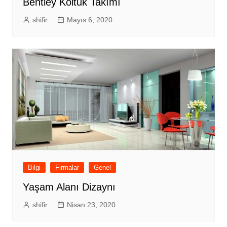
Bentley Koltuk Takımı
shifir
Mayıs 6, 2020
Bilgi
Firmalar
Genel
Yaşam Alanı Dizaynı
shifir
Nisan 23, 2020