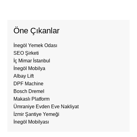
Öne Çıkanlar
İnegöl Yemek Odası
SEO Şirketi
İç Mimar İstanbul
İnegöl Mobilya
Albay Lift
DPF Machine
Bosch Dremel
Makaslı Platform
Ümraniye Evden Eve Nakliyat
İzmir Şantiye Yemeği
İnegöl Mobilyası