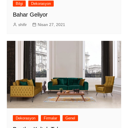
Bilgi
Dekorasyon
Bahar Geliyor
shifir
Nisan 27, 2021
Dekorasyon
Firmalar
Genel