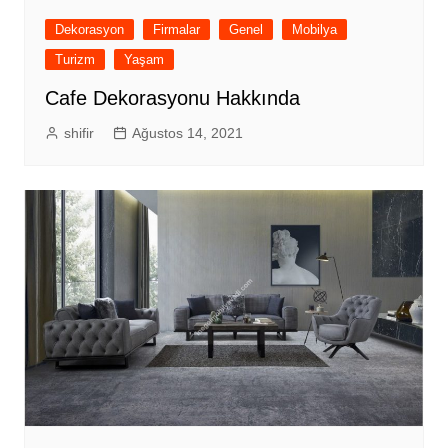
Dekorasyon
Firmalar
Genel
Mobilya
Turizm
Yaşam
Cafe Dekorasyonu Hakkında
shifir
Ağustos 14, 2021