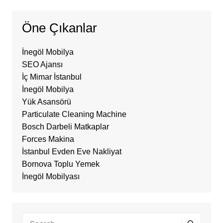
Öne Çıkanlar
İnegöl Mobilya
SEO Ajansı
İç Mimar İstanbul
İnegöl Mobilya
Yük Asansörü
Particulate Cleaning Machine
Bosch Darbeli Matkaplar
Forces Makina
İstanbul Evden Eve Nakliyat
Bornova Toplu Yemek
İnegöl Mobilyası