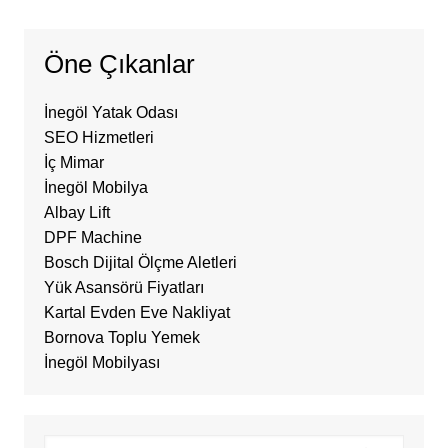
Öne Çıkanlar
İnegöl Yatak Odası
SEO Hizmetleri
İç Mimar
İnegöl Mobilya
Albay Lift
DPF Machine
Bosch Dijital Ölçme Aletleri
Yük Asansörü Fiyatları
Kartal Evden Eve Nakliyat
Bornova Toplu Yemek
İnegöl Mobilyası