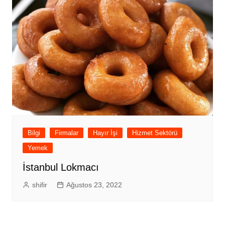
Bilgi
Firmalar
Hayır İşi
Hizmet Sektörü
Yemek
İstanbul Lokmacı
shifir
Ağustos 23, 2022