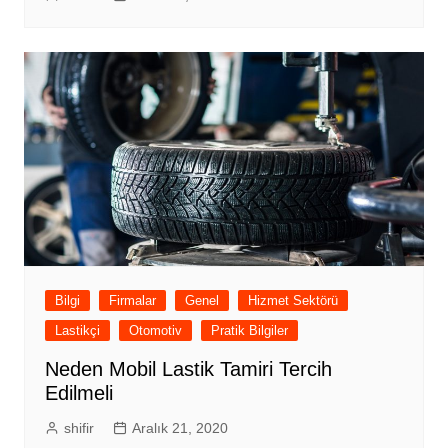
Bilgi
Firmalar
Genel
Hizmet Sektörü
Lastikçi
Otomotiv
Pratik Bilgiler
Neden Mobil Lastik Tamiri Tercih
Edilmeli
shifir
Aralık 21, 2020