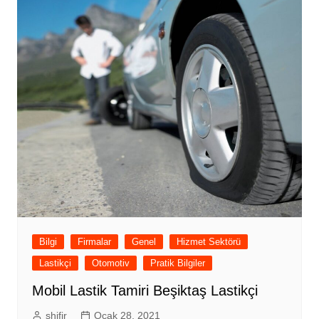
Bilgi
Firmalar
Genel
Hizmet Sektörü
Lastikçi
Otomotiv
Pratik Bilgiler
Mobil Lastik Tamiri Beşiktaş Lastikçi
shifir
Ocak 28, 2021