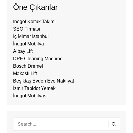
Öne Çıkanlar
İnegöl Koltuk Takımı
SEO Firması
İç Mimar İstanbul
İnegöl Mobilya
Albay Lift
DPF Cleaning Machine
Bosch Dremel
Makaslı Lift
Beşiktaş Evden Eve Nakliyat
İzmir Tabldot Yemek
İnegöl Mobilyası