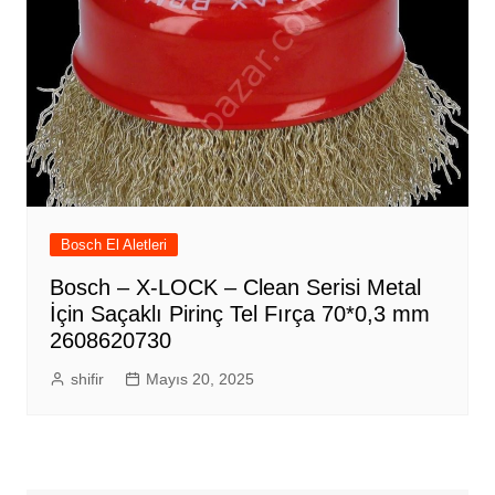
Bosch El Aletleri
Bosch – X-LOCK – Clean Serisi Metal
İçin Saçaklı Pirinç Tel Fırça 70*0,3 mm
2608620730
shifir
Mayıs 20, 2025