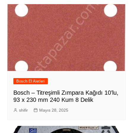
Bosch El Aletleri
Bosch – Titreşimli Zımpara Kağıdı 10’lu,
93 x 230 mm 240 Kum 8 Delik
shifir
Mayıs 28, 2025