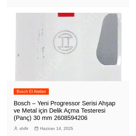
Bosch El Aletleri
Bosch – Yeni Progressor Serisi Ahşap
ve Metal için Delik Açma Testeresi
(Panç) 30 mm 2608594206
shifir
Haziran 14, 2025