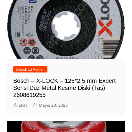
Bosch El Aletleri
Bosch – X-LOCK – 125*2,5 mm Expert
Serisi Düz Metal Kesme Diski (Taş)
2608619255
shifir
Mayıs 28, 2025