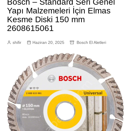
Bosch – Standard Seri Genel
Yapı Malzemeleri İçin Elmas
Kesme Diski 150 mm
2608615061
shifir
Haziran 20, 2025
Bosch El Aletleri