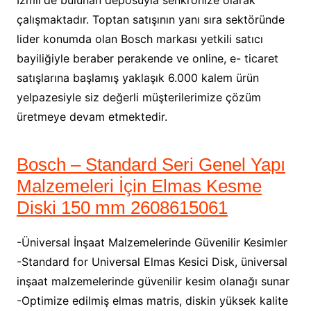
İzmir’de bulunan deposuyla senkronize olarak
çalışmaktadır. Toptan satışının yanı sıra sektöründe
lider konumda olan Bosch markası yetkili satıcı
bayiliğiyle beraber perakende ve online, e- ticaret
satışlarına başlamış yaklaşık 6.000 kalem ürün
yelpazesiyle siz değerli müşterilerimize çözüm
üretmeye devam etmektedir.
Bosch – Standard Seri Genel Yapı
Malzemeleri İçin Elmas Kesme
Diski 150 mm 2608615061
-Üniversal İnşaat Malzemelerinde Güvenilir Kesimler
-Standard for Universal Elmas Kesici Disk, üniversal
inşaat malzemelerinde güvenilir kesim olanağı sunar
-Optimize edilmiş elmas matris, diskin yüksek kalite