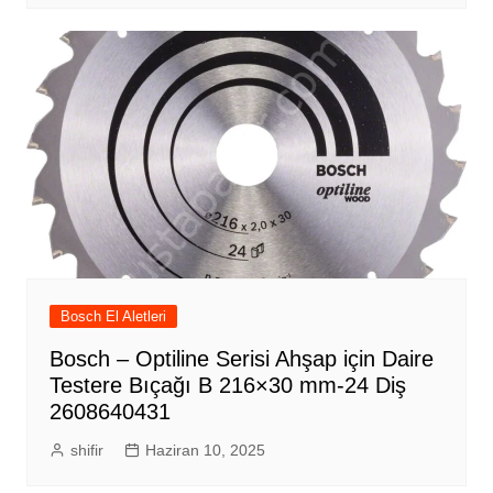
Bosch El Aletleri
Bosch – Optiline Serisi Ahşap için Daire
Testere Bıçağı B 216×30 mm-24 Diş
2608640431
shifir
Haziran 10, 2025