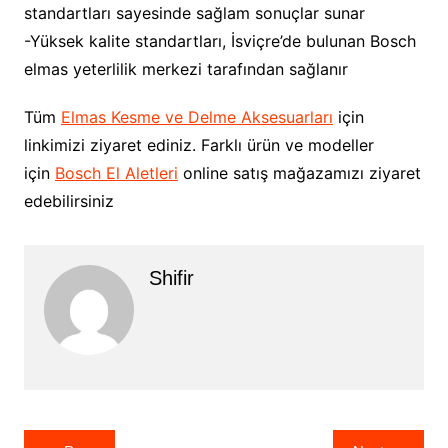
standartları sayesinde sağlam sonuçlar sunar
-Yüksek kalite standartları, İsviçre’de bulunan Bosch
elmas yeterlilik merkezi tarafından sağlanır
Tüm
Elmas Kesme ve Delme Aksesuarları
için
linkimizi ziyaret ediniz. Farklı ürün ve modeller
için
Bosch El Aletleri
online satış mağazamızı ziyaret
edebilirsiniz
Shifir
Yazı