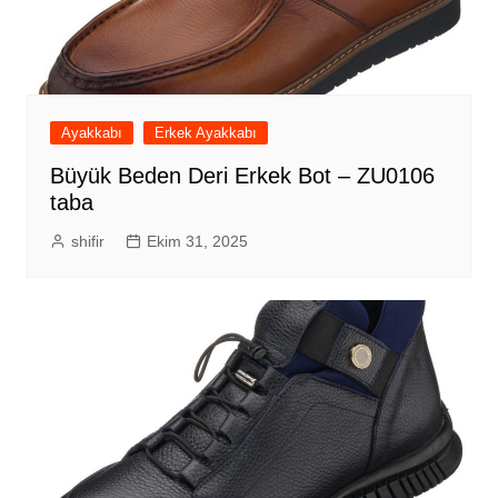
Ayakkabı
Erkek Ayakkabı
Büyük Beden Deri Erkek Bot – ZU0106
taba
shifir
Ekim 31, 2025