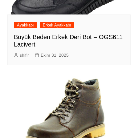
Ayakkabı
Erkek Ayakkabı
Büyük Beden Erkek Deri Bot – OGS611
Lacivert
shifir
Ekim 31, 2025