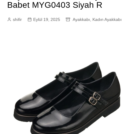
Babet MYG0403 Siyah R
shifir
Eylül 19, 2025
Ayakkabı
,
Kadın Ayakkabı