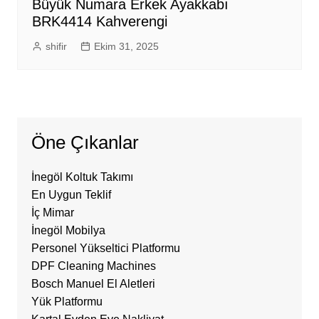
Büyük Numara Erkek Ayakkabı
BRK4414 Kahverengi
shifir
Ekim 31, 2025
Öne Çıkanlar
İnegöl Koltuk Takımı
En Uygun Teklif
İç Mimar
İnegöl Mobilya
Personel Yükseltici Platformu
DPF Cleaning Machines
Bosch Manuel El Aletleri
Yük Platformu