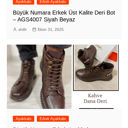
Ayakkabı
Erkek Ayakkabı
Büyük Numara Erkek Üst Kalite Deri Bot
– AGS4007 Siyah Beyaz
shifir
Ekim 31, 2025
Ayakkabı
Erkek Ayakkabı