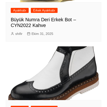
Ayakkabı
Erkek Ayakkabı
Büyük Numra Deri Erkek Bot –
CYN2022 Kahve
shifir
Ekim 31, 2025