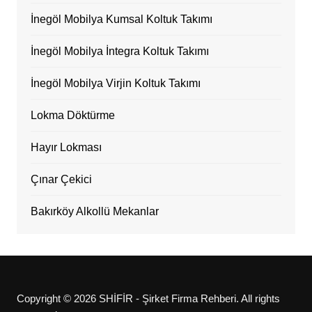
İnegöl Mobilya Kumsal Koltuk Takımı
İnegöl Mobilya İntegra Koltuk Takımı
İnegöl Mobilya Virjin Koltuk Takımı
Lokma Döktürme
Hayır Lokması
Çınar Çekici
Bakırköy Alkollü Mekanlar
Copyright © 2026 SHİFİR - Şirket Firma Rehberi. All rights