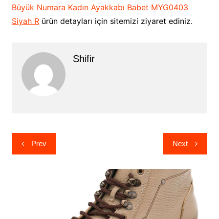
Büyük Numara Kadın Ayakkabı Babet MYG0403
Siyah R
ürün detayları için sitemizi ziyaret ediniz.
Shifir
Yazı
Prev
Next
gezinmesi