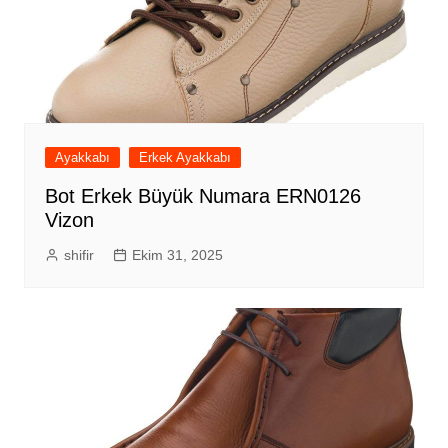
Ayakkabı
Erkek Ayakkabı
Bot Erkek Büyük Numara ERN0126
Vizon
shifir
Ekim 31, 2025