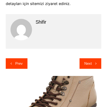
detayları için sitemizi ziyaret ediniz.
Shifir
Yazı
Prev
Next
gezinmesi