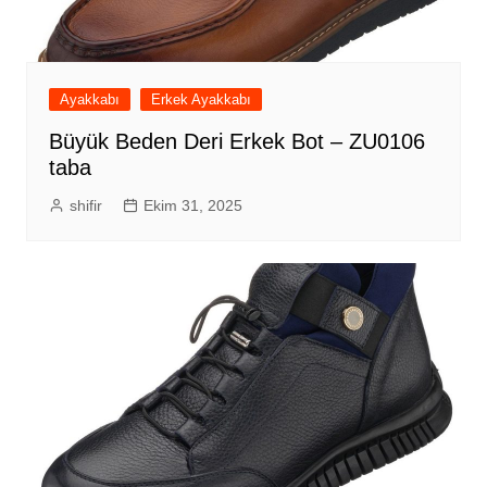
Ayakkabı
Erkek Ayakkabı
Büyük Beden Deri Erkek Bot – ZU0106
taba
shifir
Ekim 31, 2025