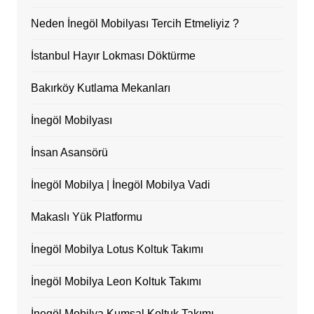
Neden İnegöl Mobilyası Tercih Etmeliyiz ?
İstanbul Hayır Lokması Döktürme
Bakırköy Kutlama Mekanları
İnegöl Mobilyası
İnsan Asansörü
İnegöl Mobilya | İnegöl Mobilya Vadi
Makaslı Yük Platformu
İnegöl Mobilya Lotus Koltuk Takımı
İnegöl Mobilya Leon Koltuk Takımı
İnegöl Mobilya Kumsal Koltuk Takımı