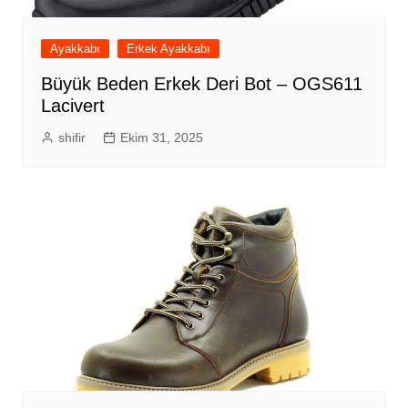
Ayakkabı
Erkek Ayakkabı
Büyük Beden Erkek Deri Bot – OGS611
Lacivert
shifir
Ekim 31, 2025