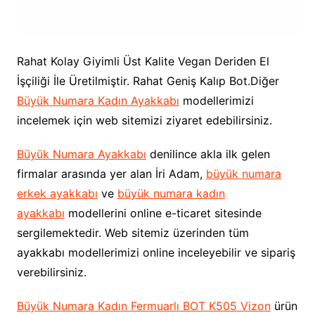
Rahat Kolay Giyimli Üst Kalite Vegan Deriden El
İşçiliği İle Üretilmiştir. Rahat Geniş Kalıp Bot.Diğer
Büyük Numara Kadın Ayakkabı
modellerimizi
incelemek için web sitemizi ziyaret edebilirsiniz.
Büyük Numara Ayakkabı
denilince akla ilk gelen
firmalar arasında yer alan İri Adam,
büyük numara
erkek ayakkabı
ve
büyük numara kadın
ayakkabı
modellerini online e-ticaret sitesinde
sergilemektedir. Web sitemiz üzerinden tüm
ayakkabı modellerimizi online inceleyebilir ve sipariş
verebilirsiniz.
Büyük Numara Kadın Fermuarlı BOT K505 Vizon
ürün