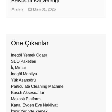
BRK4414 Kahverengi
shifir
Ekim 31, 2025
Öne Çıkanlar
İnegöl Yemek Odası
SEO Paketleri
İç Mimar
İnegöl Mobilya
Yük Asansörü
Particulate Cleaning Machine
Bosch Aksesuarlar
Makaslı Platform
Kartal Evden Eve Nakliyat
İzmir Yerinde Yemek