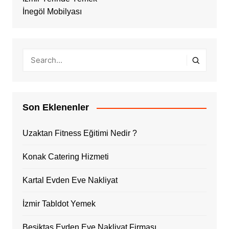
İnegöl Mobilyası
Son Eklenenler
Uzaktan Fitness Eğitimi Nedir ?
Konak Catering Hizmeti
Kartal Evden Eve Nakliyat
İzmir Tabldot Yemek
Beşiktaş Evden Eve Nakliyat Firması