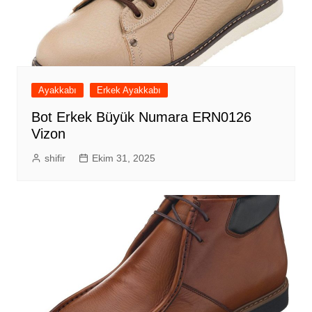
Ayakkabı
Erkek Ayakkabı
Bot Erkek Büyük Numara ERN0126
Vizon
shifir
Ekim 31, 2025