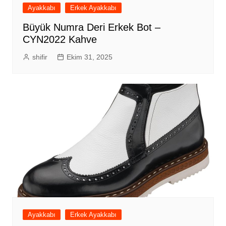
Ayakkabı
Erkek Ayakkabı
Büyük Numra Deri Erkek Bot –
CYN2022 Kahve
shifir
Ekim 31, 2025
Ayakkabı
Erkek Ayakkabı