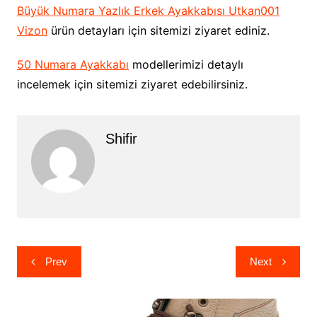
Büyük Numara Yazlık Erkek Ayakkabısı Utkan001
Vizon
ürün detayları için sitemizi ziyaret ediniz.
50 Numara Ayakkabı
modellerimizi detaylı
incelemek için sitemizi ziyaret edebilirsiniz.
Shifir
Yazı
Prev
Next
gezinmesi