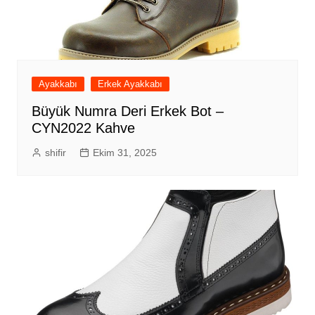
Ayakkabı
Erkek Ayakkabı
Büyük Numra Deri Erkek Bot –
CYN2022 Kahve
shifir
Ekim 31, 2025