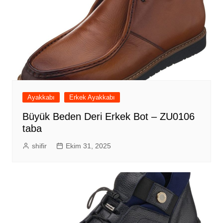
Ayakkabı
Erkek Ayakkabı
Büyük Beden Deri Erkek Bot – ZU0106
taba
shifir
Ekim 31, 2025