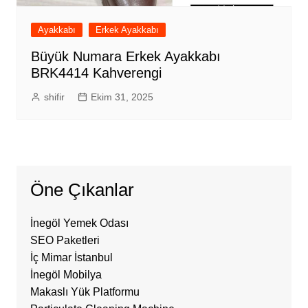
Ayakkabı
Erkek Ayakkabı
Büyük Numara Erkek Ayakkabı
BRK4414 Kahverengi
shifir
Ekim 31, 2025
Öne Çıkanlar
İnegöl Yemek Odası
SEO Paketleri
İç Mimar İstanbul
İnegöl Mobilya
Makaslı Yük Platformu