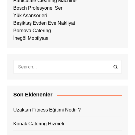
Particulate Cleaning Machine
Bosch Profesyonel Seri
Yük Asansörleri
Beşiktaş Evden Eve Nakliyat
Bornova Catering
İnegöl Mobilyası
Son Eklenenler
Uzaktan Fitness Eğitimi Nedir ?
Konak Catering Hizmeti