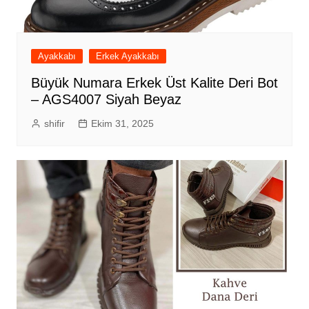
Ayakkabı
Erkek Ayakkabı
Büyük Numara Erkek Üst Kalite Deri Bot
– AGS4007 Siyah Beyaz
shifir
Ekim 31, 2025