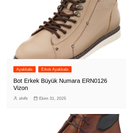
Ayakkabı
Erkek Ayakkabı
Bot Erkek Büyük Numara ERN0126
Vizon
shifir
Ekim 31, 2025