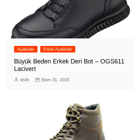
Ayakkabı
Erkek Ayakkabı
Büyük Beden Erkek Deri Bot – OGS611
Lacivert
shifir
Ekim 31, 2025