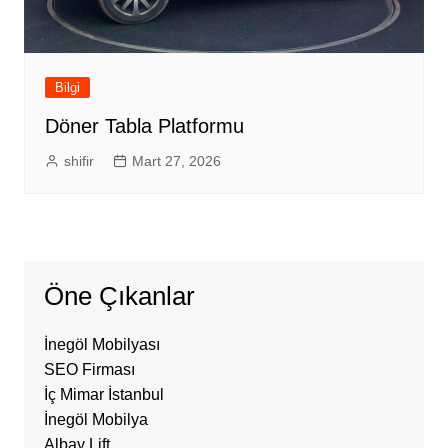
Bilgi
Döner Tabla Platformu
shifir
Mart 27, 2026
Öne Çıkanlar
İnegöl Mobilyası
SEO Firması
İç Mimar İstanbul
İnegöl Mobilya
Albay Lift