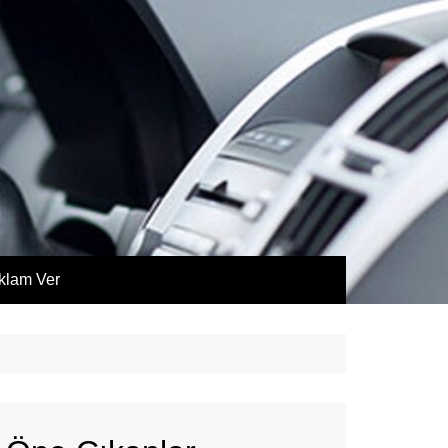
klam Ver