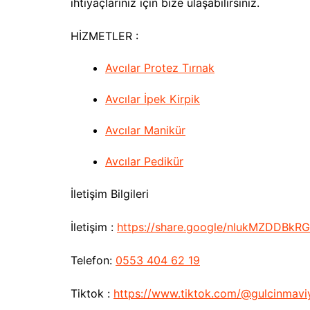
ihtiyaçlarınız için bize ulaşabilirsiniz.
HİZMETLER :
Avcılar Protez Tırnak
Avcılar İpek Kirpik
Avcılar Manikür
Avcılar Pedikür
İletişim Bilgileri
İletişim :
https://share.google/nlukMZDDBkR
Telefon:
0553 404 62 19
Tiktok :
https://www.tiktok.com/@gulcinmaviy