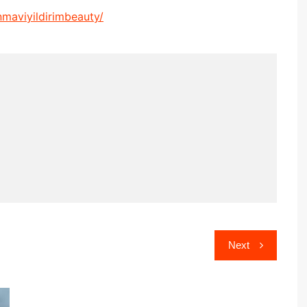
maviyildirimbeauty/
Next