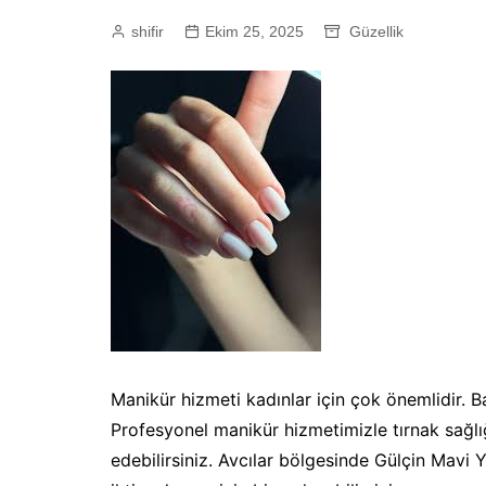
shifir
Ekim 25, 2025
Güzellik
Manikür hizmeti kadınlar için çok önemlidir. Ba
Profesyonel manikür hizmetimizle tırnak sağlı
edebilirsiniz. Avcılar bölgesinde Gülçin Mavi 