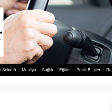
t Sektörü
Mobilya
Sağlık
Eğitim
Pratik Bilgiler
Re