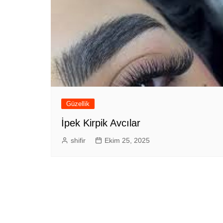
Güzellik
İpek Kirpik Avcılar
shifir
Ekim 25, 2025