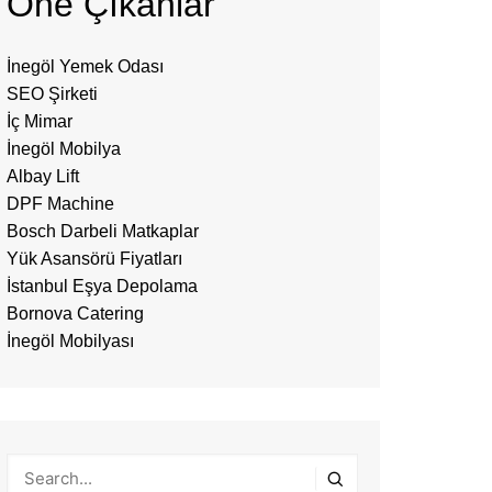
Öne Çıkanlar
İnegöl Yemek Odası
SEO Şirketi
İç Mimar
İnegöl Mobilya
Albay Lift
DPF Machine
Bosch Darbeli Matkaplar
Yük Asansörü Fiyatları
İstanbul Eşya Depolama
Bornova Catering
İnegöl Mobilyası