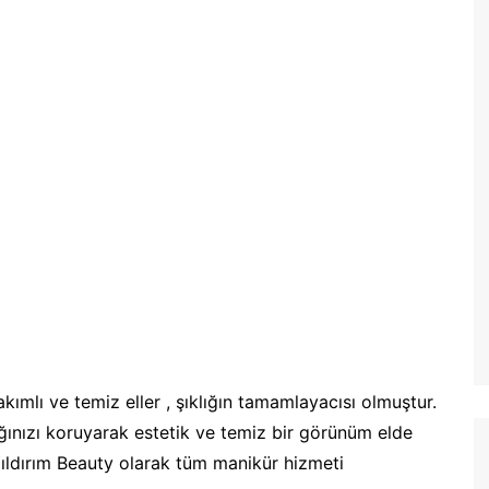
kımlı ve temiz eller , şıklığın tamamlayacısı olmuştur.
ğınızı koruyarak estetik ve temiz bir görünüm elde
Yıldırım Beauty olarak tüm manikür hizmeti