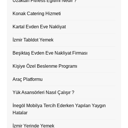
Uzaktan Fitness Eğitimi Nedir ?
Konak Catering Hizmeti
Kartal Evden Eve Nakliyat
İzmir Tabldot Yemek
Beşiktaş Evden Eve Nakliyat Firması
Kişiye Özel Beslenme Programı
Araç Platformu
Yük Asansörleri Nasıl Çalışır ?
İnegöl Mobilya Tercih Ederken Yapılan Yaygın
Hatalar
İzmir Yerinde Yemek