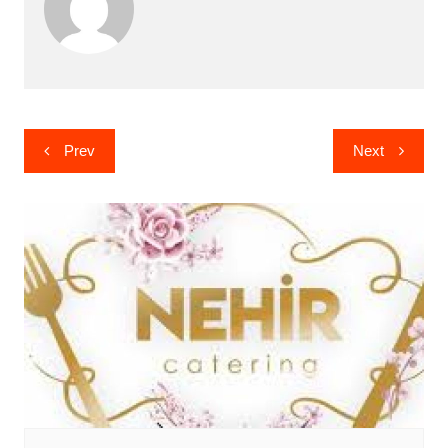
Yazı
Prev
Next
gezinmesi