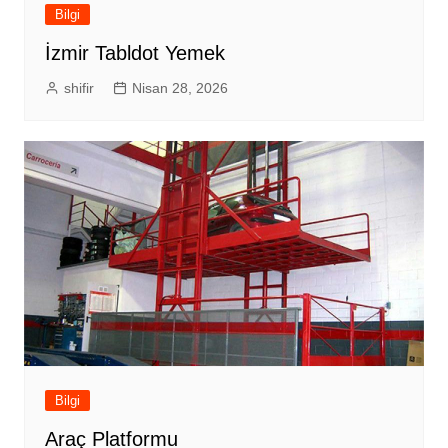
Bilgi
İzmir Tabldot Yemek
shifir
Nisan 28, 2026
Bilgi
Araç Platformu