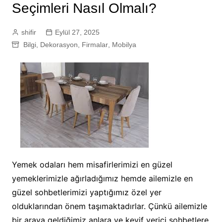
Seçimleri Nasıl Olmalı?
shifir
Eylül 27, 2025
Bilgi
,
Dekorasyon
,
Firmalar
,
Mobilya
Yemek odaları hem misafirlerimizi en güzel
yemeklerimizle ağırladığımız hemde ailemizle en
güzel sohbetlerimizi yaptığımız özel yer
olduklarından önem taşımaktadırlar. Çünkü ailemizle
bir araya geldiğimiz anlara ve keyif verici sohbetlere