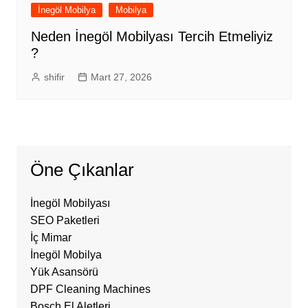
İnegöl Mobilya
Mobilya
Neden İnegöl Mobilyası Tercih Etmeliyiz
?
shifir
Mart 27, 2026
Öne Çıkanlar
İnegöl Mobilyası
SEO Paketleri
İç Mimar
İnegöl Mobilya
Yük Asansörü
DPF Cleaning Machines
Bosch El Aletleri