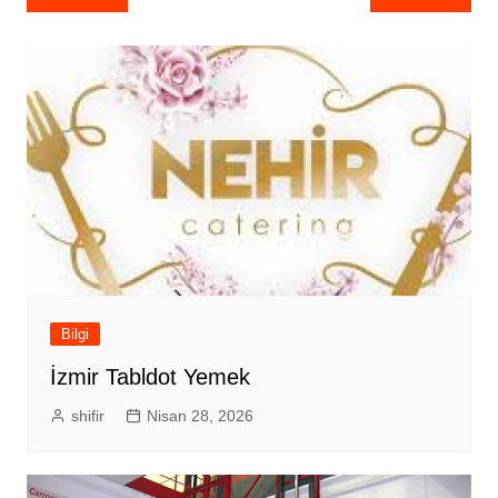
gezinmesi
Bilgi
İzmir Tabldot Yemek
shifir
Nisan 28, 2026