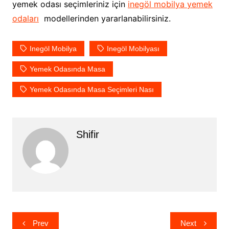
yemek odası seçimleriniz için
inegöl mobilya yemek
odaları
modellerinden yararlanabilirsiniz.
Inegöl Mobilya
Inegöl Mobilyası
Yemek Odasında Masa
Yemek Odasında Masa Seçimleri Nası
Shifir
Yazı
Prev
Next