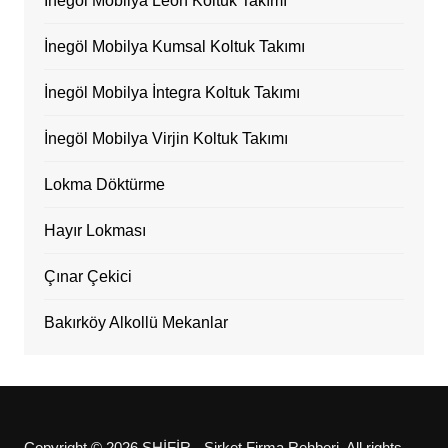
İnegöl Mobilya Leon Koltuk Takımı
İnegöl Mobilya Kumsal Koltuk Takımı
İnegöl Mobilya İntegra Koltuk Takımı
İnegöl Mobilya Virjin Koltuk Takımı
Lokma Döktürme
Hayır Lokması
Çınar Çekici
Bakırköy Alkollü Mekanlar
Copyright © 2026 SHİFİR - Şirket Firma Rehberi. All rights