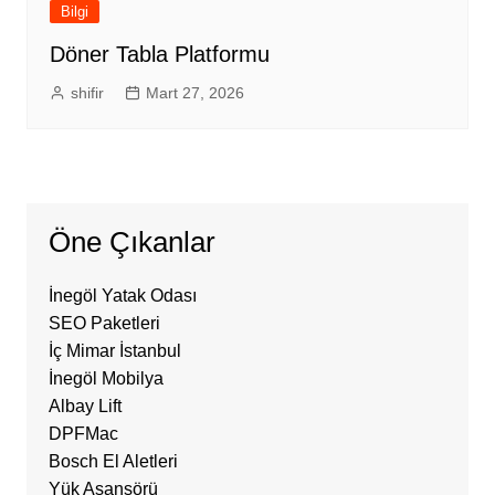
Bilgi
Döner Tabla Platformu
shifir
Mart 27, 2026
Öne Çıkanlar
İnegöl Yatak Odası
SEO Paketleri
İç Mimar İstanbul
İnegöl Mobilya
Albay Lift
DPFMac
Bosch El Aletleri
Yük Asansörü