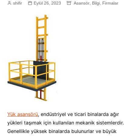
shifir
Eylül 26, 2023
Asansör
,
Bilgi
,
Firmalar
Yük asansörü
, endüstriyel ve ticari binalarda ağır
yükleri taşımak için kullanılan mekanik sistemlerdir.
Genellikle yüksek binalarda bulunurlar ve büyük