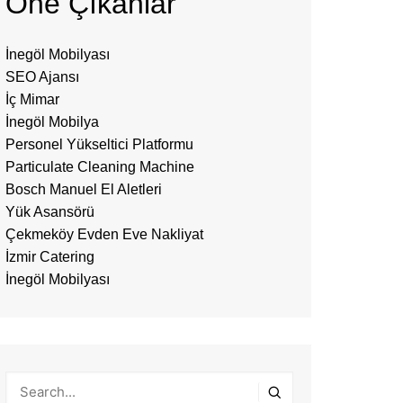
Öne Çıkanlar
İnegöl Mobilyası
SEO Ajansı
İç Mimar
İnegöl Mobilya
Personel Yükseltici Platformu
Particulate Cleaning Machine
Bosch Manuel El Aletleri
Yük Asansörü
Çekmeköy Evden Eve Nakliyat
İzmir Catering
İnegöl Mobilyası