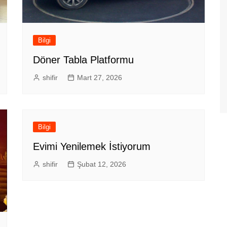
Bilgi
Döner Tabla Platformu
shifir
Mart 27, 2026
Bilgi
Evimi Yenilemek İstiyorum
shifir
Şubat 12, 2026