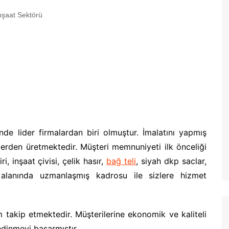
nşaat Sektörü
de lider firmalardan biri olmuştur. İmalatını yapmış
lerden üretmektedir. Müşteri memnuniyeti ilk önceliği
i, inşaat çivisi, çelik hasır,
bağ teli
, siyah dkp saclar,
 alanında uzmanlaşmış kadrosu ile sizlere hizmet
 takip etmektedir. Müşterilerine ekonomik ve kaliteli
edinmeyi başarmıştır.