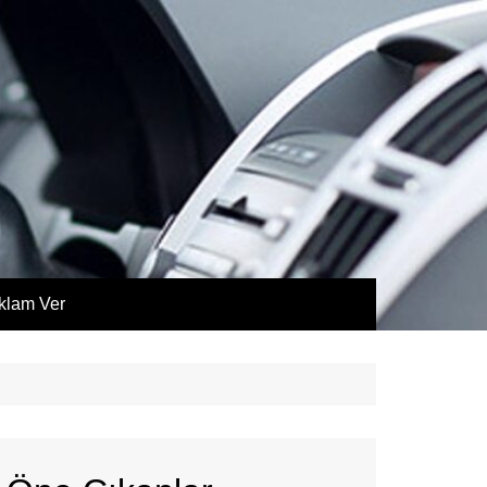
klam Ver