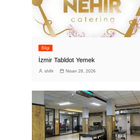
Bilgi
İzmir Tabldot Yemek
shifir
Nisan 28, 2026