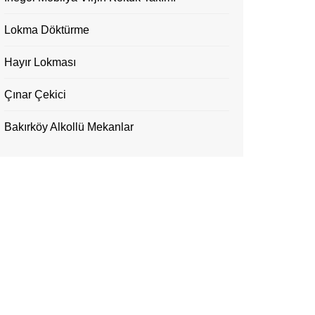
Lokma Döktürme
Hayır Lokması
Çınar Çekici
Bakırköy Alkollü Mekanlar