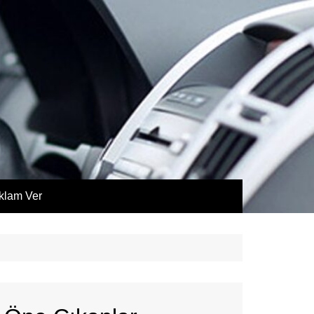
klam Ver