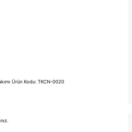
 Takımı Ürün Kodu: TKCN-0020
nız.