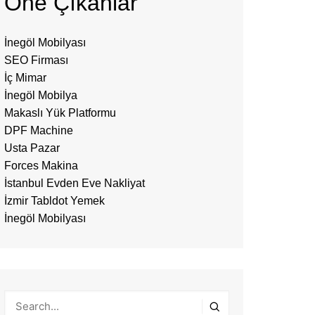
Öne Çıkanlar
İnegöl Mobilyası
SEO Firması
İç Mimar
İnegöl Mobilya
Makaslı Yük Platformu
DPF Machine
Usta Pazar
Forces Makina
İstanbul Evden Eve Nakliyat
İzmir Tabldot Yemek
İnegöl Mobilyası