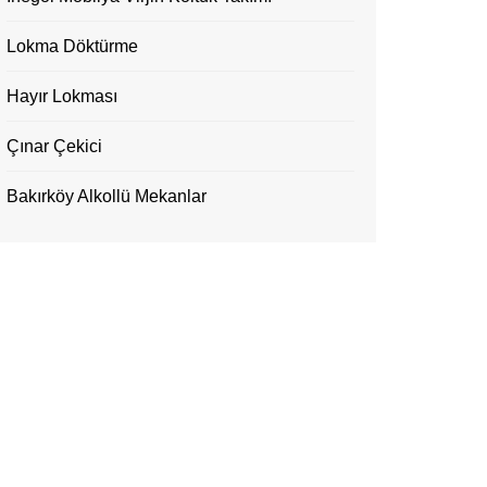
Lokma Döktürme
Hayır Lokması
Çınar Çekici
Bakırköy Alkollü Mekanlar