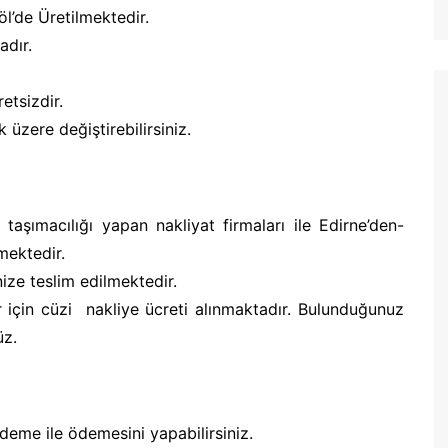
öl’de Üretilmektedir.
adır.
etsizdir.
zere değiştirebilirsiniz.
şımacılığı yapan nakliyat firmaları ile Edirne’den-
mektedir.
ize teslim edilmektedir.
r için cüzi nakliye ücreti alınmaktadır. Bulunduğunuz
üz.
ödeme ile ödemesini yapabilirsiniz.