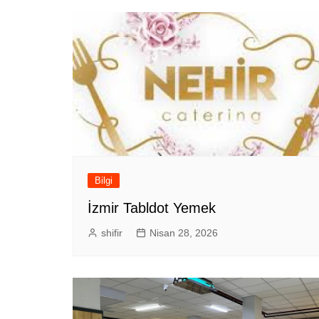
Bilgi
İzmir Tabldot Yemek
shifir
Nisan 28, 2026