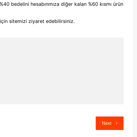
 %40 bedelini hesabınmıza diğer kalan %60 kısmı ürün
çin sitemizi ziyaret edebilirsiniz.
Next