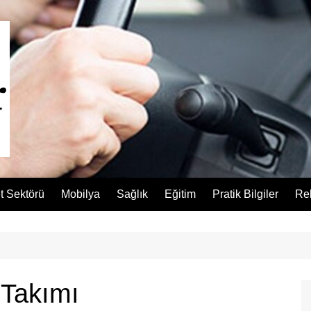
t Sektörü
Mobilya
Sağlık
Eğitim
Pratik Bilgiler
Re
 Takımı