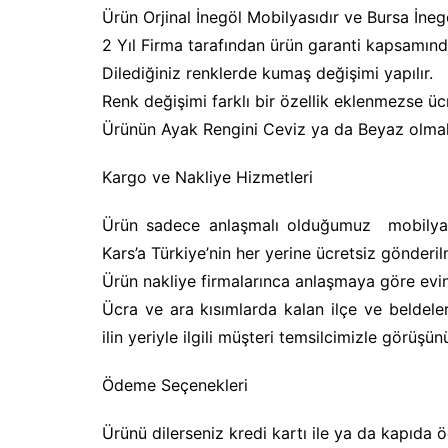
Ürün Orjinal İnegöl Mobilyasıdır ve Bursa İneg
2 Yıl Firma tarafından ürün garanti kapsamınd
Dilediğiniz renklerde kumaş değişimi yapılır.
Renk değişimi farklı bir özellik eklenmezse ücr
Ürünün Ayak Rengini Ceviz ya da Beyaz olmak ü
Kargo ve Nakliye Hizmetleri
Ürün sadece anlaşmalı olduğumuz mobilya ta
Kars’a Türkiye’nin her yerine ücretsiz gönderil
Ürün nakliye firmalarınca anlaşmaya göre evin
Ücra ve ara kısımlarda kalan ilçe ve beldele
ilin yeriyle ilgili müşteri temsilcimizle görüşün
Ödeme Seçenekleri
Ürünü dilerseniz kredi kartı ile ya da kapıda 