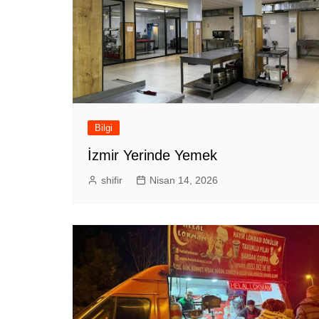
Bilgi
İzmir Yerinde Yemek
shifir
Nisan 14, 2026