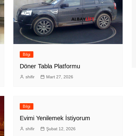
Bilgi
Döner Tabla Platformu
shifir
Mart 27, 2026
Bilgi
Evimi Yenilemek İstiyorum
shifir
Şubat 12, 2026