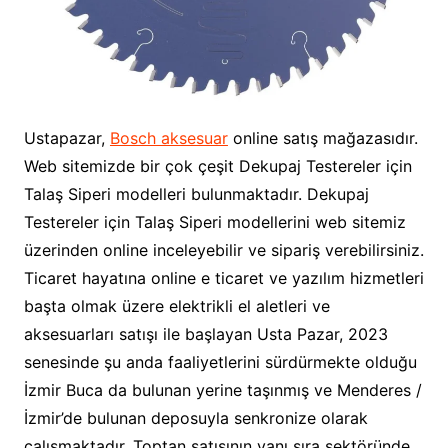
Ustapazar,
Bosch aksesuar
online satış mağazasıdır.
Web sitemizde bir çok çeşit Dekupaj Testereler için
Talaş Siperi modelleri bulunmaktadır. Dekupaj
Testereler için Talaş Siperi modellerini web sitemiz
üzerinden online inceleyebilir ve sipariş verebilirsiniz.
Ticaret hayatına online e ticaret ve yazılım hizmetleri
başta olmak üzere elektrikli el aletleri ve
aksesuarları satışı ile başlayan Usta Pazar, 2023
senesinde şu anda faaliyetlerini sürdürmekte olduğu
İzmir Buca da bulunan yerine taşınmış ve Menderes /
İzmir’de bulunan deposuyla senkronize olarak
çalışmaktadır. Toptan satışının yanı sıra sektöründe