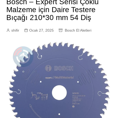
Bosch – Expert Serisi Çoklu
Malzeme için Daire Testere
Bıçağı 210*30 mm 54 Diş
shifir
Ocak 27, 2025
Bosch El Aletleri