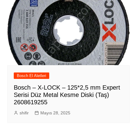
Bosch El Aletleri
Bosch – X-LOCK – 125*2,5 mm Expert
Serisi Düz Metal Kesme Diski (Taş)
2608619255
shifir
Mayıs 28, 2025