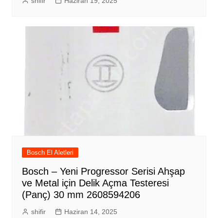
shifir
Haziran 19, 2025
Bosch El Aletleri
Bosch – Yeni Progressor Serisi Ahşap
ve Metal için Delik Açma Testeresi
(Panç) 30 mm 2608594206
shifir
Haziran 14, 2025