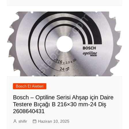
Bosch El Aletleri
Bosch – Optiline Serisi Ahşap için Daire
Testere Bıçağı B 216×30 mm-24 Diş
2608640431
shifir
Haziran 10, 2025