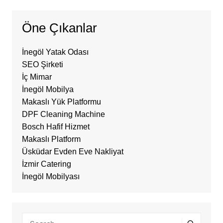
Öne Çıkanlar
İnegöl Yatak Odası
SEO Şirketi
İç Mimar
İnegöl Mobilya
Makaslı Yük Platformu
DPF Cleaning Machine
Bosch Hafif Hizmet
Makaslı Platform
Üsküdar Evden Eve Nakliyat
İzmir Catering
İnegöl Mobilyası