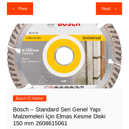
Yazı
Prev
Next
gezinmesi
Bosch El Aletleri
Bosch – Standard Seri Genel Yapı
Malzemeleri İçin Elmas Kesme Diski
150 mm 2608615061