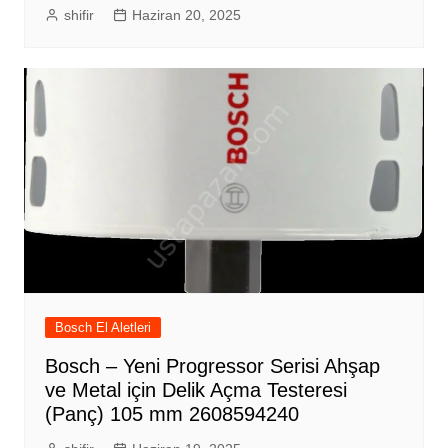
shifir
Haziran 20, 2025
Bosch El Aletleri
Bosch – Yeni Progressor Serisi Ahşap
ve Metal için Delik Açma Testeresi
(Panç) 105 mm 2608594240