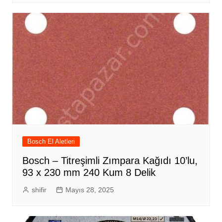
Bosch El Aletleri
Bosch – Titreşimli Zımpara Kağıdı 10’lu,
93 x 230 mm 240 Kum 8 Delik
shifir
Mayıs 28, 2025