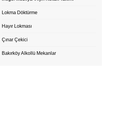
Lokma Döktürme
Hayır Lokması
Çınar Çekici
Bakırköy Alkollü Mekanlar