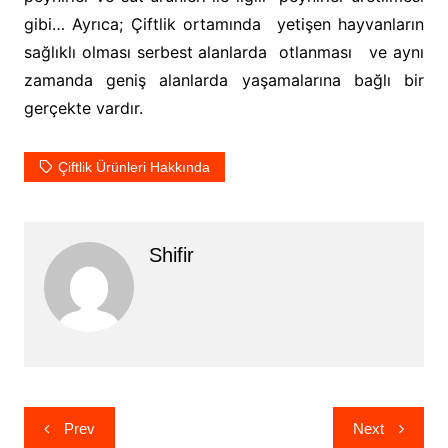
gibi… Ayrıca; Çiftlik ortamında yetişen hayvanların
sağlıklı olması serbest alanlarda otlanması ve aynı
zamanda geniş alanlarda yaşamalarına bağlı bir
gerçekte vardır.
Çiftlik Ürünleri Hakkında
Shifir
Yazı
Prev
Next