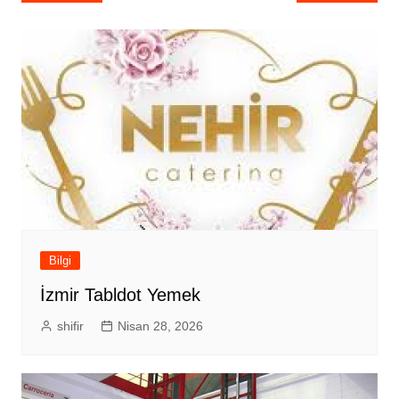
gezinmesi
Bilgi
İzmir Tabldot Yemek
shifir
Nisan 28, 2026