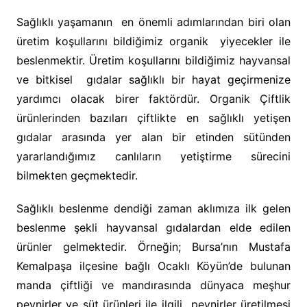
Sağlıklı yaşamanın en önemli adımlarından biri olan
üretim koşullarını bildiğimiz organik yiyecekler ile
beslenmektir. Üretim koşullarını bildiğimiz hayvansal
ve bitkisel gıdalar sağlıklı bir hayat geçirmenize
yardımcı olacak birer faktördür. Organik Çiftlik
ürünlerinden bazıları çiftlikte en sağlıklı yetişen
gıdalar arasında yer alan bir etinden sütünden
yararlandığımız canlıların yetiştirme sürecini
bilmekten geçmektedir.
Sağlıklı beslenme dendiği zaman aklımıza ilk gelen
beslenme şekli hayvansal gıdalardan elde edilen
ürünler gelmektedir. Örneğin; Bursa’nın Mustafa
Kemalpaşa ilçesine bağlı Ocaklı Köyün’de bulunan
manda çiftliği ve mandırasında dünyaca meşhur
peynirler ve süt ürünleri ile ilgili peynirler üretilmesi