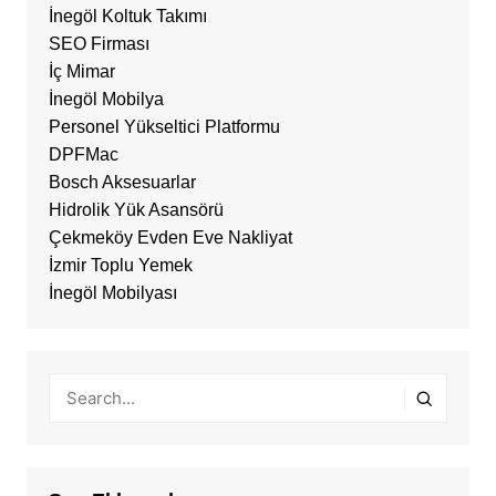
İnegöl Koltuk Takımı
SEO Firması
İç Mimar
İnegöl Mobilya
Personel Yükseltici Platformu
DPFMac
Bosch Aksesuarlar
Hidrolik Yük Asansörü
Çekmeköy Evden Eve Nakliyat
İzmir Toplu Yemek
İnegöl Mobilyası