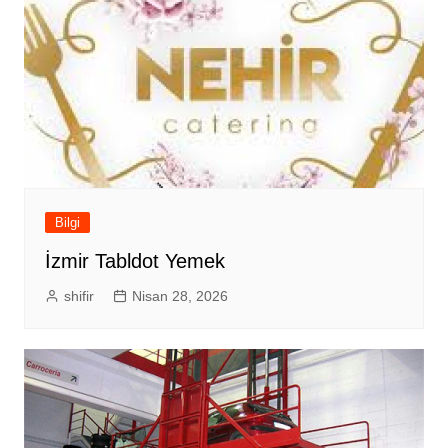
Bilgi
İzmir Tabldot Yemek
shifir
Nisan 28, 2026