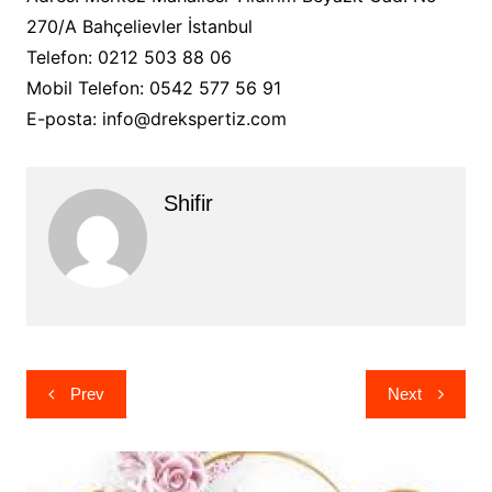
270/A Bahçelievler İstanbul
Telefon: 0212 503 88 06
Mobil Telefon: 0542 577 56 91
E-posta: info@drekspertiz.com
Shifir
Yazı
Prev
Next
gezinmesi