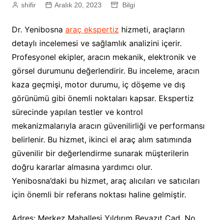
shifir
Aralık 20, 2023
Bilgi
Dr. Yenibosna
araç ekspertiz
hizmeti, araçların
detaylı incelemesi ve sağlamlık analizini içerir.
Profesyonel ekipler, aracın mekanik, elektronik ve
görsel durumunu değerlendirir. Bu inceleme, aracın
kaza geçmişi, motor durumu, iç döşeme ve dış
görünümü gibi önemli noktaları kapsar. Ekspertiz
sürecinde yapılan testler ve kontrol
mekanizmalarıyla aracın güvenilirliği ve performansı
belirlenir. Bu hizmet, ikinci el araç alım satımında
güvenilir bir değerlendirme sunarak müşterilerin
doğru kararlar almasına yardımcı olur.
Yenibosna’daki bu hizmet, araç alıcıları ve satıcıları
için önemli bir referans noktası haline gelmiştir.
Adres: Merkez Mahallesi Yıldırım Beyazıt Cad. No