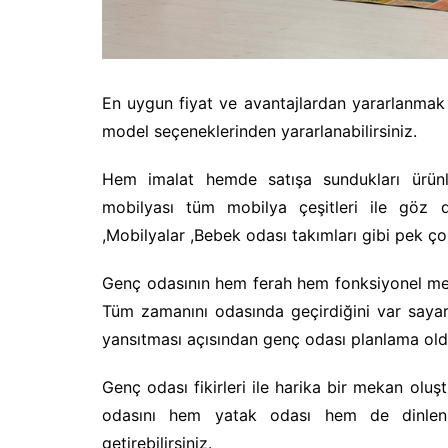
En uygun fiyat ve avantajlardan yararlanmak
model seçeneklerinden yararlanabilirsiniz.
Hem imalat hemde satışa sundukları ürünle
mobilyası tüm mobilya çeşitleri ile göz d
,Mobilyalar ,Bebek odası takımları gibi pek ço
Genç odasının hem ferah hem fonksiyonel mekan
Tüm zamanını odasında geçirdiğini var sayar
yansıtması açısından genç odası planlama ol
Genç odası fikirleri ile harika bir mekan oluş
odasını hem yatak odası hem de dinlenm
getirebilirsiniz.