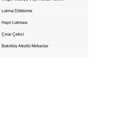
Lokma Döktürme
Hayır Lokması
Çınar Çekici
Bakırköy Alkollü Mekanlar