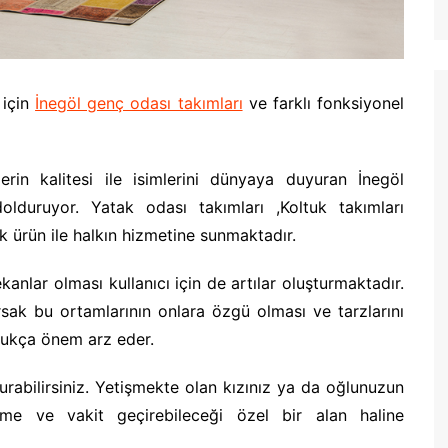
 için
İnegöl genç odası takımları
ve farklı fonksiyonel
rin kalitesi ile isimlerini dünyaya duyuran İnegöl
olduruyor. Yatak odası takımları ,Koltuk takımları
k ürün ile halkın hizmetine sunmaktadır.
lar olması kullanıcı için de artılar oluşturmaktadır.
sak bu ortamlarının onlara özgü olması ve tarzlarını
dukça önem arz eder.
turabilirsiniz. Yetişmekte olan kızınız ya da oğlunuzun
e ve vakit geçirebileceği özel bir alan haline