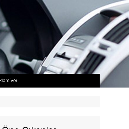
klam Ver