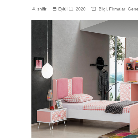
shifir
Eylül 11, 2020
Bilgi
,
Firmalar
,
Gene