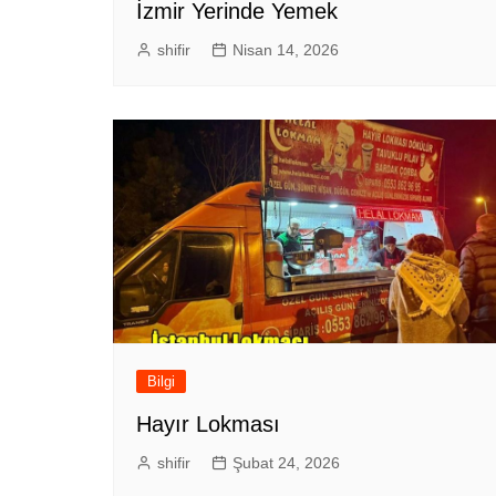
İzmir Yerinde Yemek
shifir
Nisan 14, 2026
Bilgi
Hayır Lokması
shifir
Şubat 24, 2026