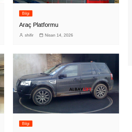
Bilgi
Araç Platformu
shifir
Nisan 14, 2026
Bilgi