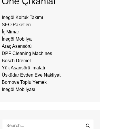
Öne Çıkanlar
İnegöl Koltuk Takımı
SEO Paketleri
İç Mimar
İnegöl Mobilya
Araç Asansörü
DPF Cleaning Machines
Bosch Dremel
Yük Asansörü İmalatı
Üsküdar Evden Eve Nakliyat
Bornova Toplu Yemek
İnegöl Mobilyası