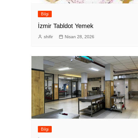
Bilgi
İzmir Tabldot Yemek
shifir
Nisan 28, 2026
Bilgi