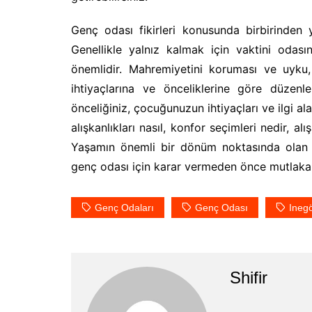
Genç odası fikirleri konusunda birbirinden 
Genellikle yalnız kalmak için vaktini odas
önemlidir. Mahremiyetini koruması ve uyku,
ihtiyaçlarına ve önceliklerine göre düzenl
önceliğiniz, çocuğunuzun ihtiyaçları ve ilgi al
alışkanlıkları nasıl, konfor seçimleri nedir, a
Yaşamın önemli bir dönüm noktasında olan 
genç odası için karar vermeden önce mutlaka 
Genç Odaları
Genç Odası
Ineg
Shifir