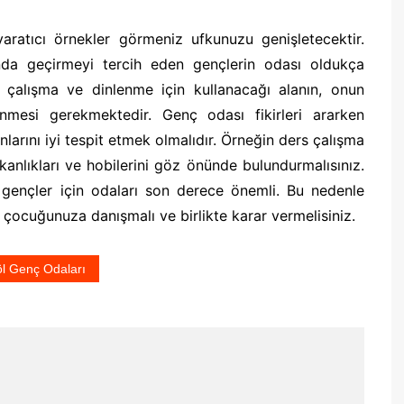
yaratıcı örnekler görmeniz ufkunuzu genişletecektir.
ında geçirmeyi tercih eden gençlerin odası oldukça
 çalışma ve dinlenme için kullanacağı alanın, onun
enmesi gerekmektedir. Genç odası fikirleri ararken
anlarını iyi tespit etmek olmalıdır. Örneğin ders çalışma
lışkanlıkları ve hobilerini göz önünde bulundurmalısınız.
gençler için odaları son derece önemli. Bu nedenle
çocuğunuza danışmalı ve birlikte karar vermelisiniz.
öl Genç Odaları