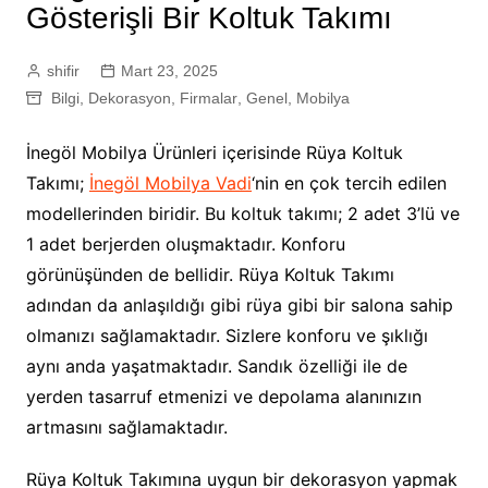
Gösterişli Bir Koltuk Takımı
shifir
Mart 23, 2025
Bilgi
,
Dekorasyon
,
Firmalar
,
Genel
,
Mobilya
İnegöl Mobilya Ürünleri içerisinde Rüya Koltuk
Takımı;
İnegöl Mobilya Vadi
‘nin en çok tercih edilen
modellerinden biridir. Bu koltuk takımı; 2 adet 3’lü ve
1 adet berjerden oluşmaktadır. Konforu
görünüşünden de bellidir. Rüya Koltuk Takımı
adından da anlaşıldığı gibi rüya gibi bir salona sahip
olmanızı sağlamaktadır. Sizlere konforu ve şıklığı
aynı anda yaşatmaktadır. Sandık özelliği ile de
yerden tasarruf etmenizi ve depolama alanınızın
artmasını sağlamaktadır.
Rüya Koltuk Takımına uygun bir dekorasyon yapmak