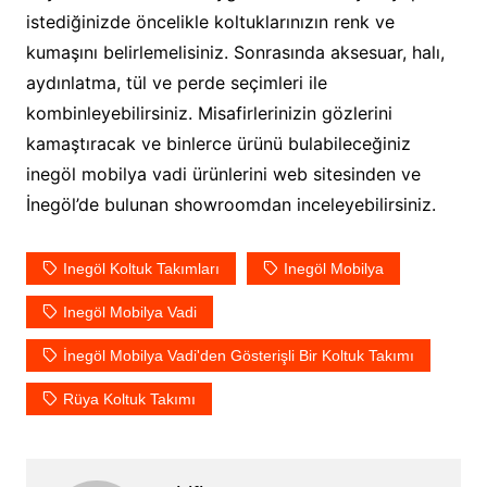
istediğinizde öncelikle koltuklarınızın renk ve
kumaşını belirlemelisiniz. Sonrasında aksesuar, halı,
aydınlatma, tül ve perde seçimleri ile
kombinleyebilirsiniz. Misafirlerinizin gözlerini
kamaştıracak ve binlerce ürünü bulabileceğiniz
inegöl mobilya vadi ürünlerini web sitesinden ve
İnegöl’de bulunan showroomdan inceleyebilirsiniz.
Inegöl Koltuk Takımları
Inegöl Mobilya
Inegöl Mobilya Vadi
İnegöl Mobilya Vadi'den Gösterişli Bir Koltuk Takımı
Rüya Koltuk Takımı