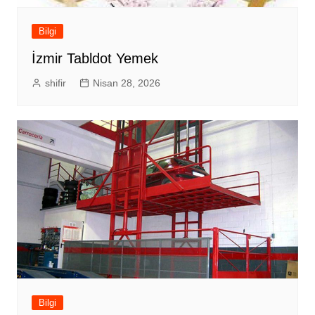
Bilgi
İzmir Tabldot Yemek
shifir
Nisan 28, 2026
Bilgi