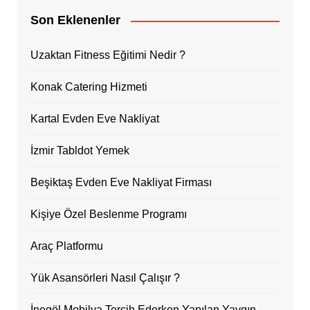
Son Eklenenler
Uzaktan Fitness Eğitimi Nedir ?
Konak Catering Hizmeti
Kartal Evden Eve Nakliyat
İzmir Tabldot Yemek
Beşiktaş Evden Eve Nakliyat Firması
Kişiye Özel Beslenme Programı
Araç Platformu
Yük Asansörleri Nasıl Çalışır ?
İnegöl Mobilya Tercih Ederken Yapılan Yaygın