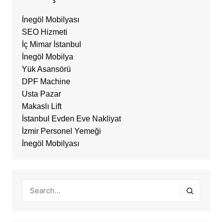
İnegöl Mobilyası
SEO Hizmeti
İç Mimar İstanbul
İnegöl Mobilya
Yük Asansörü
DPF Machine
Usta Pazar
Makaslı Lift
İstanbul Evden Eve Nakliyat
İzmir Personel Yemeği
İnegöl Mobilyası