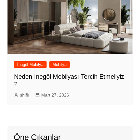
İnegöl Mobilya
Mobilya
Neden İnegöl Mobilyası Tercih Etmeliyiz
?
shifir
Mart 27, 2026
Öne Çıkanlar