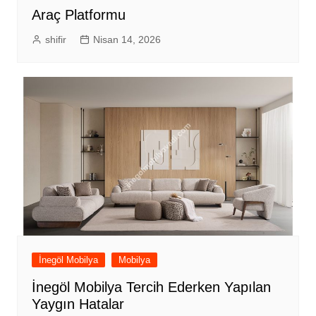
Araç Platformu
shifir
Nisan 14, 2026
İnegöl Mobilya
Mobilya
İnegöl Mobilya Tercih Ederken Yapılan
Yaygın Hatalar