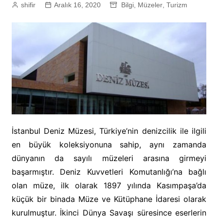
shifir
Aralık 16, 2020
Bilgi
,
Müzeler
,
Turizm
İstanbul Deniz Müzesi, Türkiye’nin denizcilik ile ilgili
en büyük koleksiyonuna sahip, aynı zamanda
dünyanın da sayılı müzeleri arasına girmeyi
başarmıştır. Deniz Kuvvetleri Komutanlığı’na bağlı
olan müze, ilk olarak 1897 yılında Kasımpaşa’da
küçük bir binada Müze ve Kütüphane İdaresi olarak
kurulmuştur. İkinci Dünya Savaşı süresince eserlerin