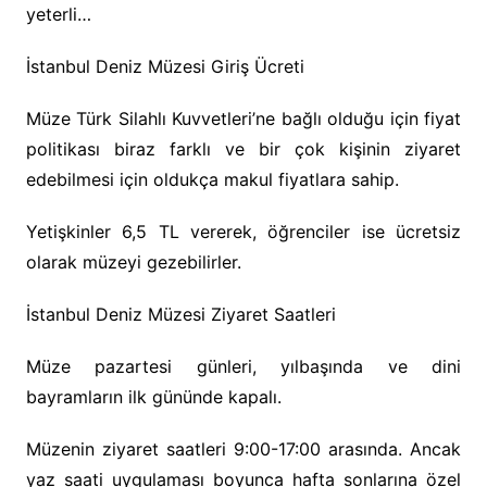
yeterli…
İstanbul Deniz Müzesi Giriş Ücreti
Müze Türk Silahlı Kuvvetleri’ne bağlı olduğu için fiyat
politikası biraz farklı ve bir çok kişinin ziyaret
edebilmesi için oldukça makul fiyatlara sahip.
Yetişkinler 6,5 TL vererek, öğrenciler ise ücretsiz
olarak müzeyi gezebilirler.
İstanbul Deniz Müzesi Ziyaret Saatleri
Müze pazartesi günleri, yılbaşında ve dini
bayramların ilk gününde kapalı.
Müzenin ziyaret saatleri 9:00-17:00 arasında. Ancak
yaz saati uygulaması boyunca hafta sonlarına özel