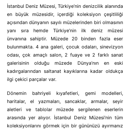
İstanbul Deniz Müzesi, Türkiye’nin denizcilik alanında
en büyük müzesidir, içerdiği koleksiyon çeşitliliği
açısından dünyanın sayılı müzelerinden biri olmasının
yanı sıra hemde Türkiye’nin ilk deniz müzesi
ünvanına sahiptir. Müzede 20 binden fazla eser
bulunmakta. 4 ana galeri, çocuk odaları, sinevizyon
odası, çok amaçlı salon, 2 fuaye ve 2 farklı sanat
galerisinin olduğu müzede Dünya’nın en eski
kadırgalarından saltanat kayıklarına kadar oldukça
ilgi çekici parçalar var.
Dönemin bahriyeli kıyafetleri, gemi modelleri,
haritalar, el yazmaları, sancaklar, armalar, seyir
aletleri ve tablolar müzede sergilenen eserlerin
arasında yer alıyor. İstanbul Deniz Müzesi’nin tüm
koleksiyonlarını görmek için bir gününüzü ayırmanız