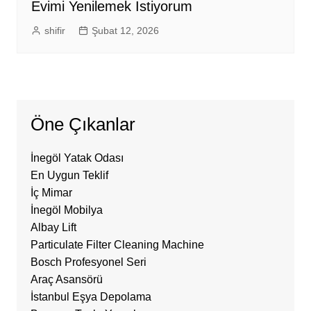
Evimi Yenilemek İstiyorum
shifir
Şubat 12, 2026
Öne Çıkanlar
İnegöl Yatak Odası
En Uygun Teklif
İç Mimar
İnegöl Mobilya
Albay Lift
Particulate Filter Cleaning Machine
Bosch Profesyonel Seri
Araç Asansörü
İstanbul Eşya Depolama