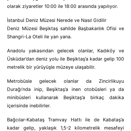
olarak ziyaretler 10:00 ile 18:00 arasında yapılıyor.
İstanbul Deniz Müzesi Nerede ve Nasıl Gidilir
Deniz Müzesi Beşiktaş sahilde Başbakanlık Ofisi ve
Shangri-La Oteli ile yan yana.
Anadolu yakasından gelecek olanlar, Kadıköy ve
Üsküdar’dan deniz yolu ile Beşiktaş’a kadar gelip 100
metrelik bir yürüyüşle müzeye ulaşabilir.
Metrobüsle gelecek olanlar da Zincirlikuyu
Durağı’nda inip, Beşiktaş’a inen otobüsleri ya da
minibüsleri kullanarak Beşiktaş’a birkaç dakika
içerisinde inebilirler.
Bağcılar-Kabataş Tramvay Hattı ile de Kabataş’a
kadar gelip, yaklaşık 1,5-2 kilometrelik mesafeyi