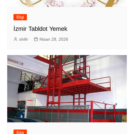
Bilgi
İzmir Tabldot Yemek
shifir
Nisan 28, 2026
Bilgi