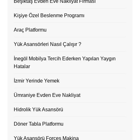
Beşiktaş Evden Eve Nakliyat Firması
Kişiye Özel Beslenme Programı
Araç Platformu
Yük Asansörleri Nasıl Çalışır ?
İnegöl Mobilya Tercih Ederken Yapılan Yaygın
Hatalar
İzmir Yerinde Yemek
Ümraniye Evden Eve Nakliyat
Hidrolik Yük Asansörü
Döner Tabla Platformu
Yük Asansörü Forces Makina