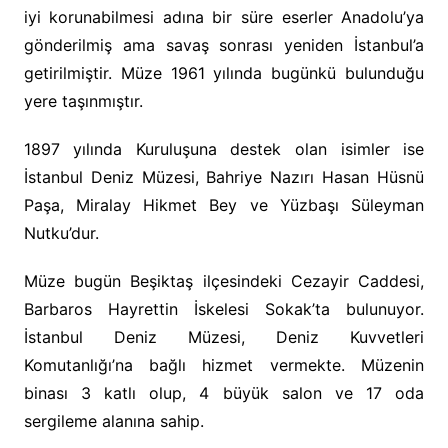
iyi korunabilmesi adına bir süre eserler Anadolu’ya
gönderilmiş ama savaş sonrası yeniden İstanbul’a
getirilmiştir. Müze 1961 yılında bugünkü bulunduğu
yere taşınmıştır.
1897 yılında Kuruluşuna destek olan isimler ise
İstanbul Deniz Müzesi, Bahriye Nazırı Hasan Hüsnü
Paşa, Miralay Hikmet Bey ve Yüzbaşı Süleyman
Nutku’dur.
Müze bugün Beşiktaş ilçesindeki Cezayir Caddesi,
Barbaros Hayrettin İskelesi Sokak’ta bulunuyor.
İstanbul Deniz Müzesi, Deniz Kuvvetleri
Komutanlığı’na bağlı hizmet vermekte. Müzenin
binası 3 katlı olup, 4 büyük salon ve 17 oda
sergileme alanına sahip.