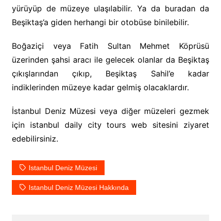
yürüyüp de müzeye ulaşılabilir. Ya da buradan da
Beşiktaş’a giden herhangi bir otobüse binilebilir.
Boğaziçi veya Fatih Sultan Mehmet Köprüsü
üzerinden şahsi aracı ile gelecek olanlar da Beşiktaş
çıkışlarından çıkıp, Beşiktaş Sahil’e kadar
indiklerinden müzeye kadar gelmiş olacaklardır.
İstanbul Deniz Müzesi veya diğer müzeleri gezmek
için istanbul daily city tours web sitesini ziyaret
edebilirsiniz.
Istanbul Deniz Müzesi
Istanbul Deniz Müzesi Hakkında