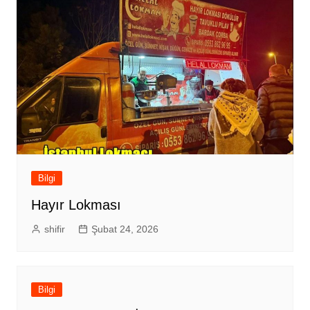
Bilgi
Hayır Lokması
shifir
Şubat 24, 2026
Bilgi