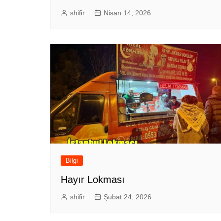
shifir
Nisan 14, 2026
Bilgi
Hayır Lokması
shifir
Şubat 24, 2026