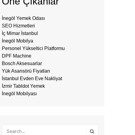
Öne Çıkanlar
İnegöl Yemek Odası
SEO Hizmetleri
İç Mimar İstanbul
İnegöl Mobilya
Personel Yükseltici Platformu
DPF Machine
Bosch Aksesuarlar
Yük Asansörü Fiyatları
İstanbul Evden Eve Nakliyat
İzmir Tabldot Yemek
İnegöl Mobilyası