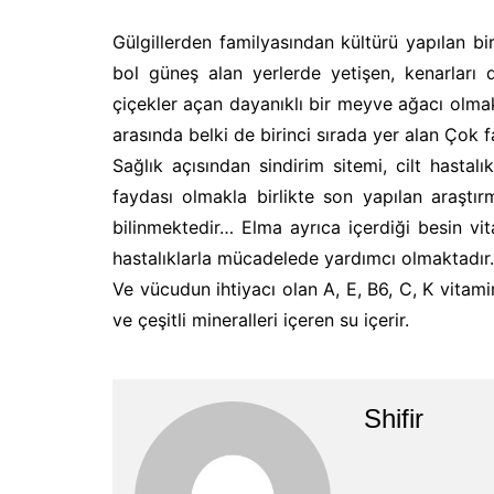
Gülgillerden familyasından kültürü yapılan b
bol güneş alan yerlerde yetişen, kenarları
çiçekler açan dayanıklı bir meyve ağacı olmak
arasında belki de birinci sırada yer alan Çok fa
Sağlık açısından sindirim sitemi, cilt hasta
faydası olmakla birlikte son yapılan araştır
bilinmektedir… Elma ayrıca içerdiği besin vi
hastalıklarla mücadelede yardımcı olmaktadır.
Ve vücudun ihtiyacı olan A, E, B6, C, K vita
ve çeşitli mineralleri içeren su içerir.
Shifir