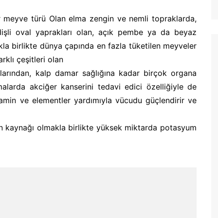
ir meyve türü Olan elma zengin ve nemli topraklarda,
 dişli oval yaprakları olan, açık pembe ya da beyaz
la birlikte dünya çapında en fazla tüketilen meyveler
rklı çeşitleri olan
lıklarından, kalp damar sağlığına kadar birçok organa
malarda akciğer kanserini tedavi edici özelliğiyle de
tamin ve elementler yardımıyla vücudu güçlendirir ve
min kaynağı olmakla birlikte yüksek miktarda potasyum