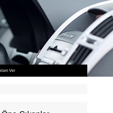
klam Ver