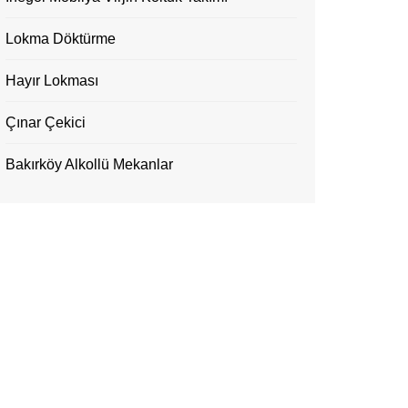
Lokma Döktürme
Hayır Lokması
Çınar Çekici
Bakırköy Alkollü Mekanlar