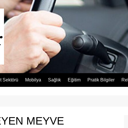
t Sektörü
Mobilya
Sağlık
Eğitim
Pratik Bilgiler
Re
EYEN MEYVE