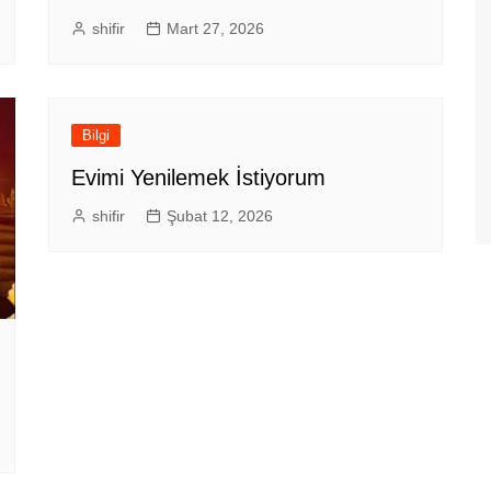
shifir
Mart 27, 2026
Bilgi
Evimi Yenilemek İstiyorum
shifir
Şubat 12, 2026