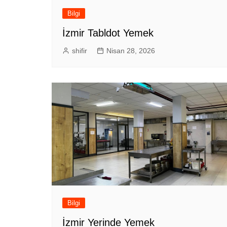
Bilgi
İzmir Tabldot Yemek
shifir
Nisan 28, 2026
Bilgi
İzmir Yerinde Yemek