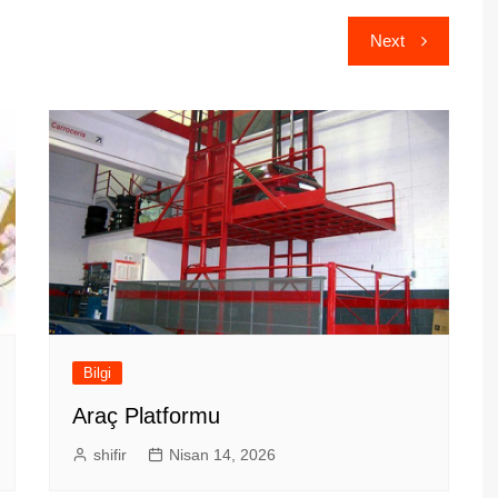
Next
Bilgi
Araç Platformu
shifir
Nisan 14, 2026