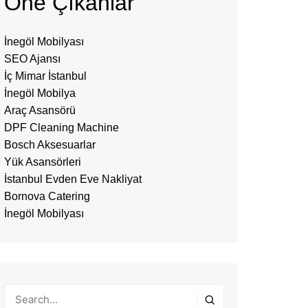
Öne Çıkanlar
İnegöl Mobilyası
SEO Ajansı
İç Mimar İstanbul
İnegöl Mobilya
Araç Asansörü
DPF Cleaning Machine
Bosch Aksesuarlar
Yük Asansörleri
İstanbul Evden Eve Nakliyat
Bornova Catering
İnegöl Mobilyası