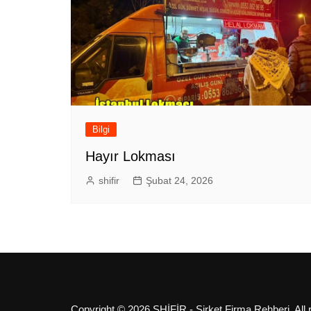
Bilgi
Hayır Lokması
shifir
Şubat 24, 2026
Copyright © 2026 SHİFİR - Şirket Firma Rehberi. All 