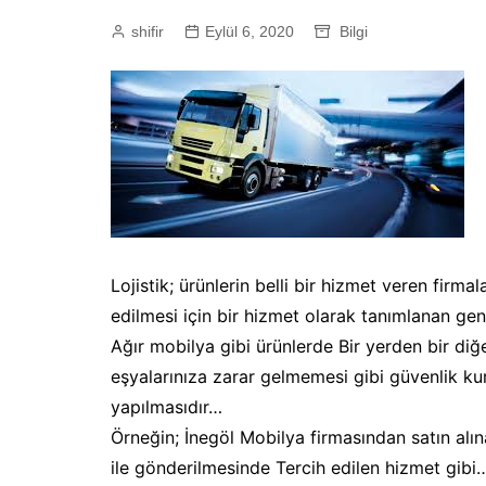
shifir
Eylül 6, 2020
Bilgi
Lojistik; ürünlerin belli bir hizmet veren fir
edilmesi için bir hizmet olarak tanımlanan gen
Ağır mobilya gibi ürünlerde Bir yerden bir diğ
eşyalarınıza zarar gelmemesi gibi güvenlik kur
yapılmasıdır…
Örneğin; İnegöl Mobilya firmasından satın alın
ile gönderilmesinde Tercih edilen hizmet gibi