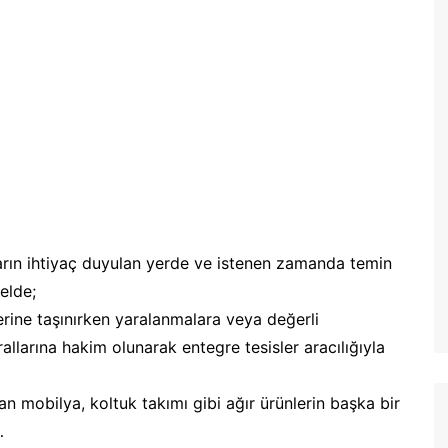
maların ihtiyaç duyulan yerde ve istenen zamanda temin
elde;
erine taşınırken yaralanmalara veya değerli
allarına hakim olunarak entegre tesisler aracılığıyla
an mobilya, koltuk takımı gibi ağır ürünlerin başka bir
…