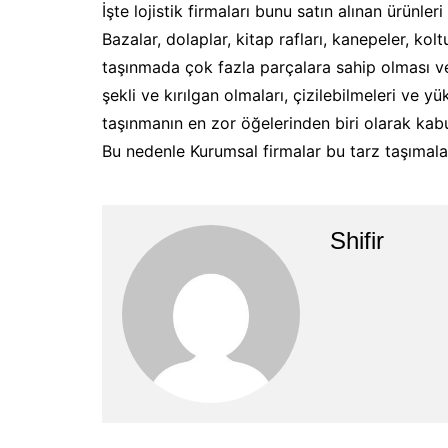
İşte lojistik firmaları bunu satın alınan ürünleri 
Bazalar, dolaplar, kitap rafları, kanepeler, ko
taşınmada çok fazla parçalara sahip olması ve b
şekli ve kırılgan olmaları, çizilebilmeleri ve 
taşınmanın en zor öğelerinden biri olarak kab
Bu nedenle Kurumsal firmalar bu tarz taşımalard
Shifir