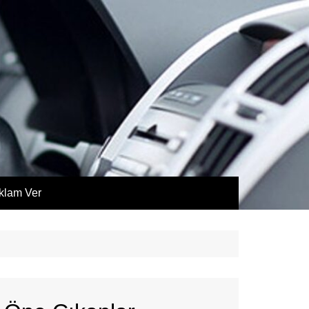
klam Ver