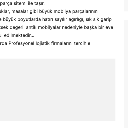
parça sitemi ile taşır.
ltuklar, masalar gibi büyük mobilya parçalarının
üyük boyutlarda hatırı sayılır ağırlığı, sık sık garip
yüksek değerli antik mobilyalar nedeniyle başka bir eve
ul edilmektedir…
a Profesyonel lojistik firmalarını tercih e