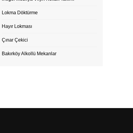
Lokma Döktürme
Hayır Lokması
Çınar Çekici
Bakırköy Alkollü Mekanlar