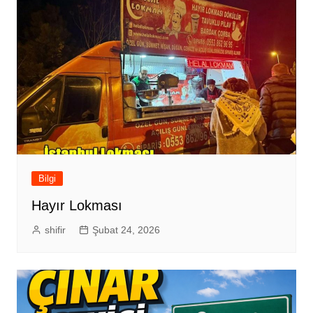
Bilgi
Hayır Lokması
shifir
Şubat 24, 2026