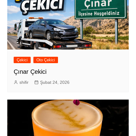
Çekici
Oto Çekici
Çınar Çekici
shifir
Şubat 24, 2026