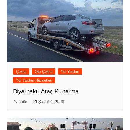
Çekici
Oto Çekici
Yol Yardım
Yol Yardım Hizmetleri
Diyarbakır Araç Kurtarma
shifir
Şubat 4, 2026