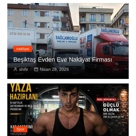
nakliyat
Beşiktaş Evden Eve Nakliyat Firması
shifir
Nisan 28, 2026
Spor