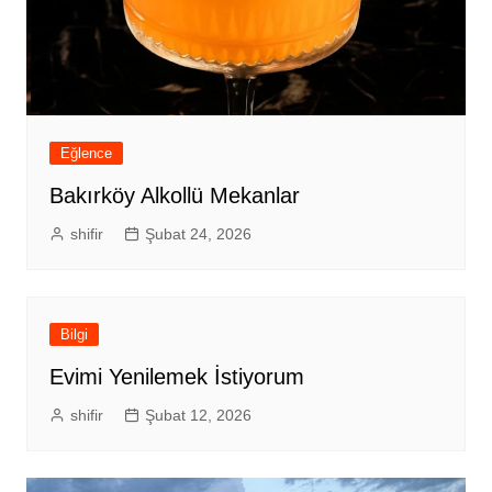
Eğlence
Bakırköy Alkollü Mekanlar
shifir
Şubat 24, 2026
Bilgi
Evimi Yenilemek İstiyorum
shifir
Şubat 12, 2026