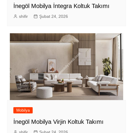
İnegöl Mobilya İntegra Koltuk Takımı
shifir
Şubat 24, 2026
Mobilya
İnegöl Mobilya Virjin Koltuk Takımı
shifir
Şubat 24, 2026