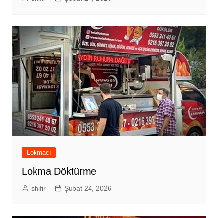
Lokmacı
Lokma Döktürme
shifir
Şubat 24, 2026