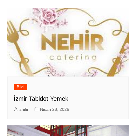
Bilgi
İzmir Tabldot Yemek
shifir
Nisan 28, 2026