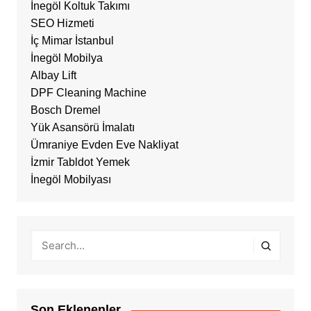
İnegöl Koltuk Takımı
SEO Hizmeti
İç Mimar İstanbul
İnegöl Mobilya
Albay Lift
DPF Cleaning Machine
Bosch Dremel
Yük Asansörü İmalatı
Ümraniye Evden Eve Nakliyat
İzmir Tabldot Yemek
İnegöl Mobilyası
Son Eklenenler