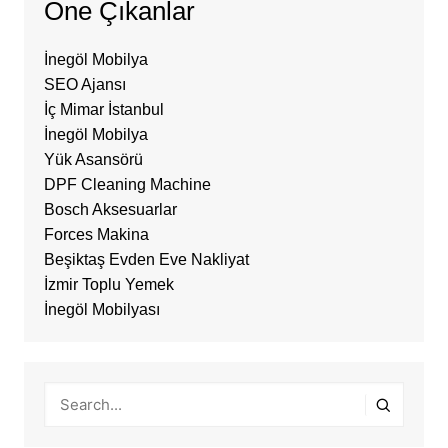
Öne Çıkanlar
İnegöl Mobilya
SEO Ajansı
İç Mimar İstanbul
İnegöl Mobilya
Yük Asansörü
DPF Cleaning Machine
Bosch Aksesuarlar
Forces Makina
Beşiktaş Evden Eve Nakliyat
İzmir Toplu Yemek
İnegöl Mobilyası