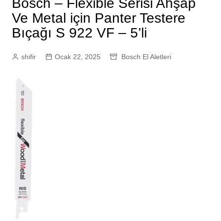
Bosch – Flexible Serisi Ahşap
Ve Metal için Panter Testere
Bıçağı S 922 VF – 5’li
shifir
Ocak 22, 2025
Bosch El Aletleri