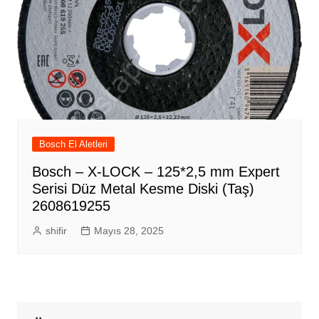
Bosch El Aletleri
Bosch – X-LOCK – 125*2,5 mm Expert
Serisi Düz Metal Kesme Diski (Taş)
2608619255
shifir
Mayıs 28, 2025