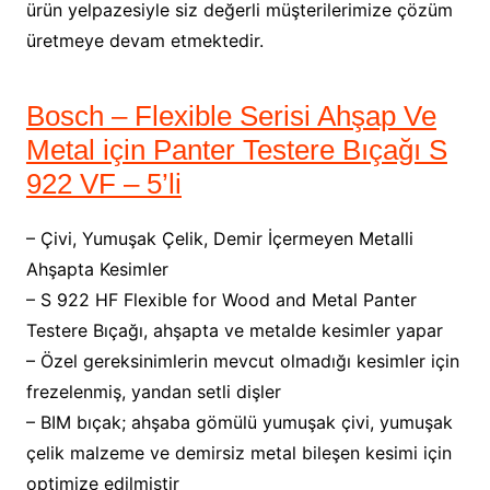
ürün yelpazesiyle siz değerli müşterilerimize çözüm
üretmeye devam etmektedir.
Bosch – Flexible Serisi Ahşap Ve
Metal için Panter Testere Bıçağı S
922 VF – 5’li
– Çivi, Yumuşak Çelik, Demir İçermeyen Metalli
Ahşapta Kesimler
– S 922 HF Flexible for Wood and Metal Panter
Testere Bıçağı, ahşapta ve metalde kesimler yapar
– Özel gereksinimlerin mevcut olmadığı kesimler için
frezelenmiş, yandan setli dişler
– BIM bıçak; ahşaba gömülü yumuşak çivi, yumuşak
çelik malzeme ve demirsiz metal bileşen kesimi için
optimize edilmiştir