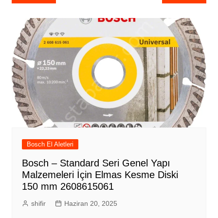
gezinmesi
Bosch El Aletleri
Bosch – Standard Seri Genel Yapı
Malzemeleri İçin Elmas Kesme Diski
150 mm 2608615061
shifir
Haziran 20, 2025