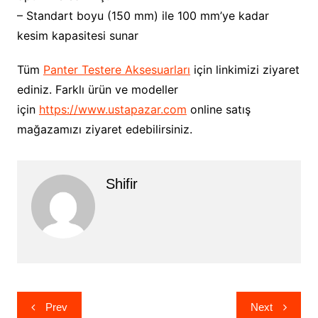
– Standart boyu (150 mm) ile 100 mm’ye kadar
kesim kapasitesi sunar
Tüm
Panter Testere Aksesuarları
için linkimizi ziyaret
ediniz. Farklı ürün ve modeller
için
https://www.ustapazar.com
online satış
mağazamızı ziyaret edebilirsiniz.
Shifir
Yazı
Prev
Next