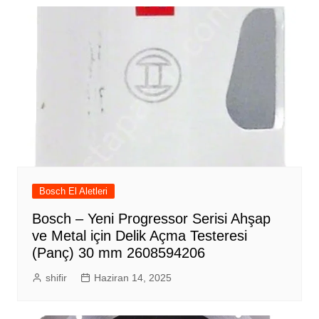
Bosch El Aletleri
Bosch – Yeni Progressor Serisi Ahşap
ve Metal için Delik Açma Testeresi
(Panç) 30 mm 2608594206
shifir
Haziran 14, 2025