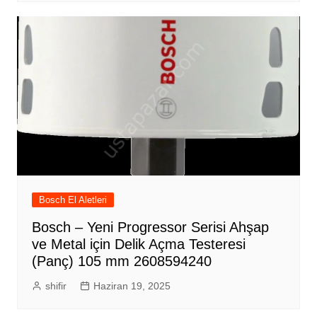
Bosch El Aletleri
Bosch – Yeni Progressor Serisi Ahşap
ve Metal için Delik Açma Testeresi
(Panç) 105 mm 2608594240
shifir
Haziran 19, 2025