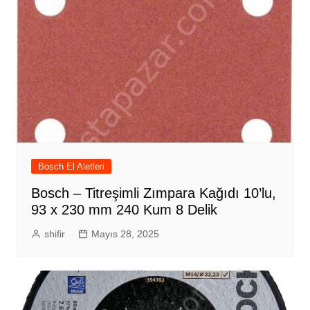
Bosch El Aletleri
Bosch – Titreşimli Zımpara Kağıdı 10’lu,
93 x 230 mm 240 Kum 8 Delik
shifir
Mayıs 28, 2025