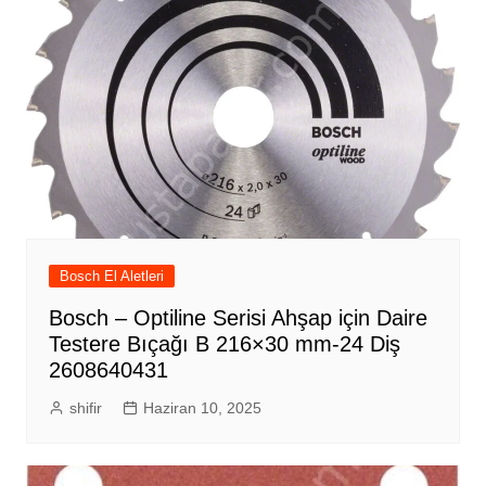
Bosch El Aletleri
Bosch – Optiline Serisi Ahşap için Daire
Testere Bıçağı B 216×30 mm-24 Diş
2608640431
shifir
Haziran 10, 2025