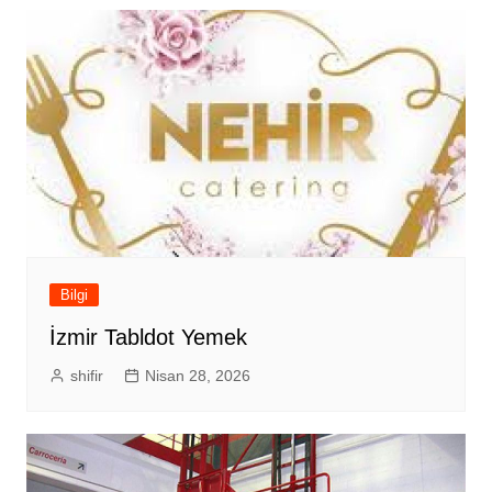
Bilgi
İzmir Tabldot Yemek
shifir
Nisan 28, 2026