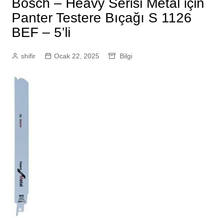
Bosch – Heavy Serisi Metal için
Panter Testere Bıçağı S 1126
BEF – 5’li
shifir
Ocak 22, 2025
Bilgi