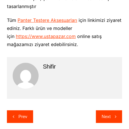
tasarlanmıştır
Tüm
Panter Testere Aksesuarları
için linkimizi ziyaret
ediniz. Farklı ürün ve modeller
için
https://www.ustapazar.com
online satış
mağazamızı ziyaret edebilirsiniz.
Shifir
Yazı
Prev
Next
gezinmesi