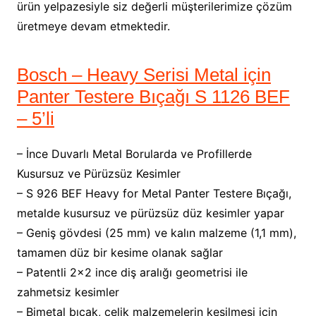
ürün yelpazesiyle siz değerli müşterilerimize çözüm
üretmeye devam etmektedir.
Bosch – Heavy Serisi Metal için
Panter Testere Bıçağı S 1126 BEF
– 5’li
– İnce Duvarlı Metal Borularda ve Profillerde
Kusursuz ve Pürüzsüz Kesimler
– S 926 BEF Heavy for Metal Panter Testere Bıçağı,
metalde kusursuz ve pürüzsüz düz kesimler yapar
– Geniş gövdesi (25 mm) ve kalın malzeme (1,1 mm),
tamamen düz bir kesime olanak sağlar
– Patentli 2×2 ince diş aralığı geometrisi ile
zahmetsiz kesimler
– Bimetal bıçak, çelik malzemelerin kesilmesi için