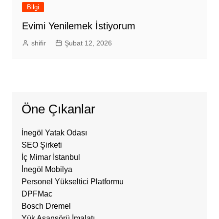
Bilgi
Evimi Yenilemek İstiyorum
shifir
Şubat 12, 2026
Öne Çıkanlar
İnegöl Yatak Odası
SEO Şirketi
İç Mimar İstanbul
İnegöl Mobilya
Personel Yükseltici Platformu
DPFMac
Bosch Dremel
Yük Asansörü İmalatı