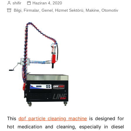
shifir
Haziran 4, 2020
Bilgi
,
Firmalar
,
Genel
,
Hizmet Sektörü
,
Makine
,
Otomotiv
This
dpf particle cleaning machine
is designed for
hot medication and cleaning, especially in diesel