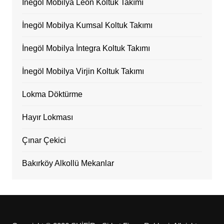
İnegöl Mobilya Leon Koltuk Takımı
İnegöl Mobilya Kumsal Koltuk Takımı
İnegöl Mobilya İntegra Koltuk Takımı
İnegöl Mobilya Virjin Koltuk Takımı
Lokma Döktürme
Hayır Lokması
Çınar Çekici
Bakırköy Alkollü Mekanlar