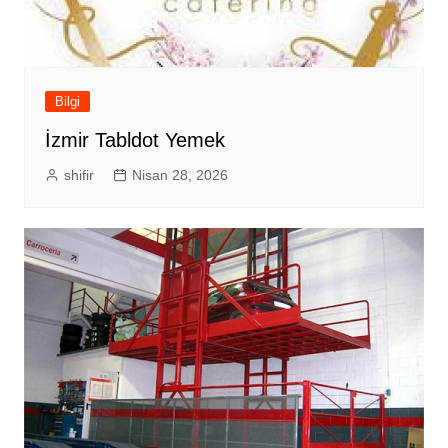
Bilgi
İzmir Tabldot Yemek
shifir
Nisan 28, 2026