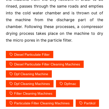
rinsed, passes through the same roads and empties
into the cold water chamber and is thrown out of
the machine from the discharge part of the
chamber. Following these processes, a compressor
drying process takes place on the machine to dry
the micro pores in the particle filter.
Diesel Particulate Filter
Diesel Particulate Filter Cleaning Machines
Dpf Cleaning Machine
Dpf Cleaning Machines
Dpfmac
Filter Cleaning Machines
Particulate Filter Cleaning Machines
Partikül