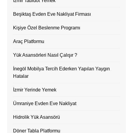
İzmir Tabldot Yemek
Beşiktaş Evden Eve Nakliyat Firması
Kişiye Özel Beslenme Programı
Araç Platformu
Yük Asansörleri Nasıl Çalışır ?
İnegöl Mobilya Tercih Ederken Yapılan Yaygın
Hatalar
İzmir Yerinde Yemek
Ümraniye Evden Eve Nakliyat
Hidrolik Yük Asansörü
Döner Tabla Platformu