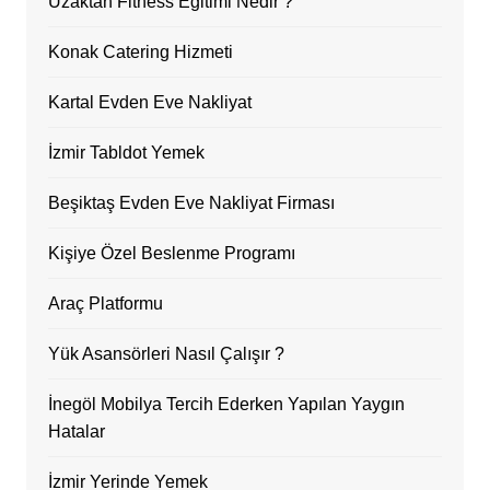
Uzaktan Fitness Eğitimi Nedir ?
Konak Catering Hizmeti
Kartal Evden Eve Nakliyat
İzmir Tabldot Yemek
Beşiktaş Evden Eve Nakliyat Firması
Kişiye Özel Beslenme Programı
Araç Platformu
Yük Asansörleri Nasıl Çalışır ?
İnegöl Mobilya Tercih Ederken Yapılan Yaygın
Hatalar
İzmir Yerinde Yemek