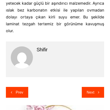
yetecek kadar güçlü bir aşındırıcı malzemedir. Ayrıca
ıslak bez karbonatın etkisi ile yapılan ovmadan
dolayı ortaya çıkan kirli suyu emer. Bu şekilde
laminat tezgah tertemiz bir görünüme kavuşmuş
olur.
Shifir
Yazı
Prev
Next
gezinmesi