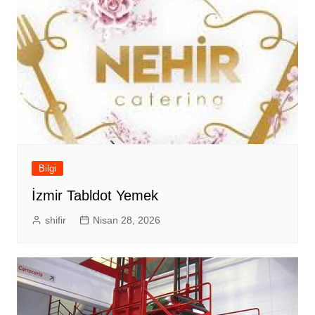
Bilgi
İzmir Tabldot Yemek
shifir
Nisan 28, 2026