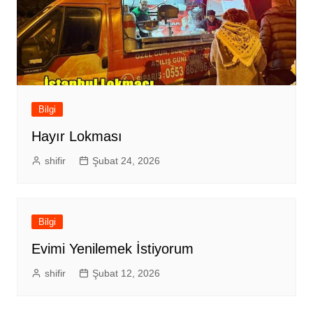
Bilgi
Hayır Lokması
shifir
Şubat 24, 2026
Bilgi
Evimi Yenilemek İstiyorum
shifir
Şubat 12, 2026