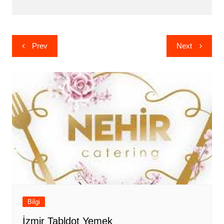
Yazı
Prev
Next
gezinmesi
Bilgi
İzmir Tabldot Yemek