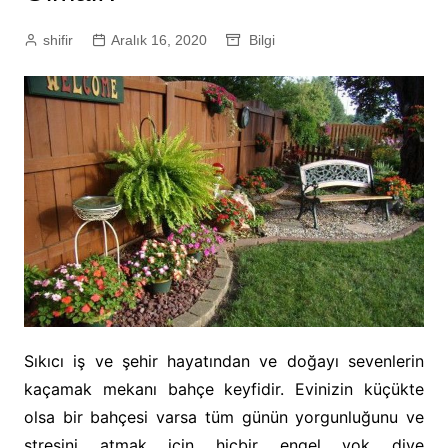
shifir
Aralık 16, 2020
Bilgi
Sıkıcı iş ve şehir hayatından ve doğayı sevenlerin
kaçamak mekanı bahçe keyfidir. Evinizin küçükte
olsa bir bahçesi varsa tüm günün yorgunluğunu ve
stresini atmak için hiçbir engel yok diye