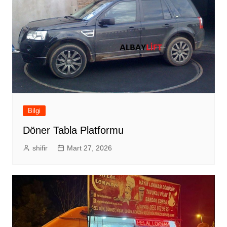
Bilgi
Döner Tabla Platformu
shifir
Mart 27, 2026