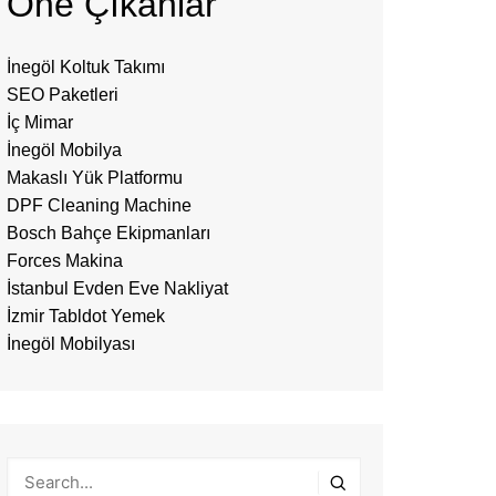
Öne Çıkanlar
İnegöl Koltuk Takımı
SEO Paketleri
İç Mimar
İnegöl Mobilya
Makaslı Yük Platformu
DPF Cleaning Machine
Bosch Bahçe Ekipmanları
Forces Makina
İstanbul Evden Eve Nakliyat
İzmir Tabldot Yemek
İnegöl Mobilyası