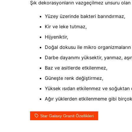
Şık dekorasyonların vazgeçilmez unsuru olan S
Yüzey üzerinde bakteri barındırmaz,
Kir ve leke tutmaz,
Hijyeniktir,
Doğal dokusu ile mikro organizmaların
Darbe dayanımı yüksektir, yanmaz, aşı
Baz ve asitlerde etkilenmez,
Güneşte renk değiştirmez,
Yüksek ısıdan etkilenmez ve soğuktan 
Ağır yüklerden etkilenmeme gibi birçok 
Star Galaxy Granit Özellikleri