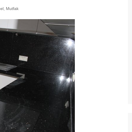
el
,
Mutfak