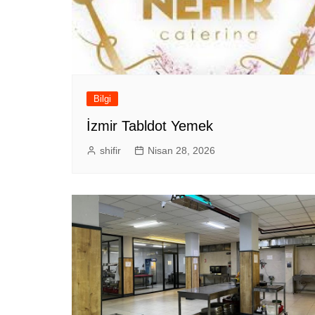
Bilgi
İzmir Tabldot Yemek
shifir
Nisan 28, 2026