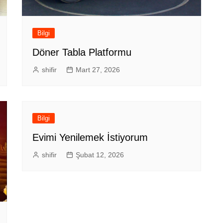
Bilgi
Döner Tabla Platformu
shifir
Mart 27, 2026
Bilgi
Evimi Yenilemek İstiyorum
shifir
Şubat 12, 2026