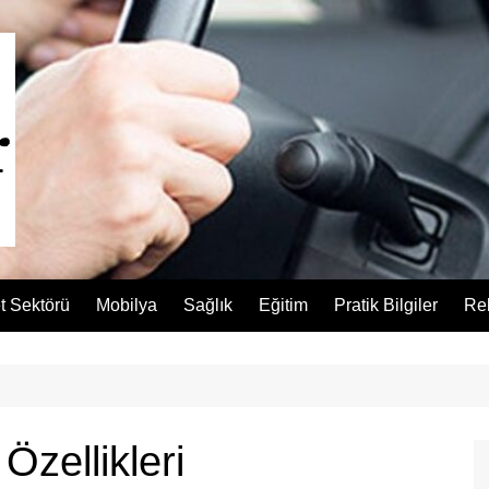
t Sektörü
Mobilya
Sağlık
Eğitim
Pratik Bilgiler
Re
zellikleri