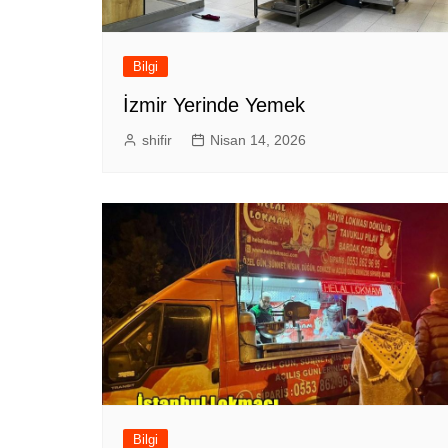
Bilgi
İzmir Yerinde Yemek
shifir
Nisan 14, 2026
Bilgi