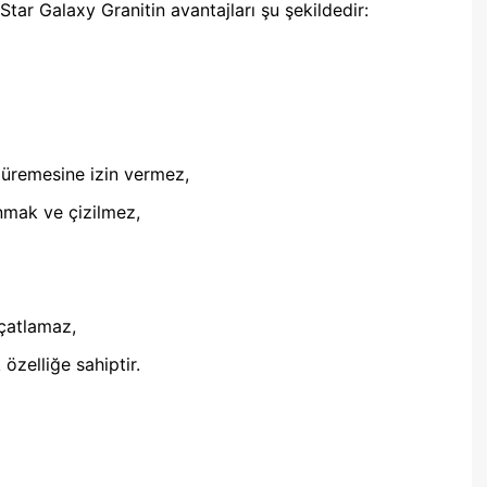
tar Galaxy Granitin avantajları şu şekildedir:
 üremesine izin vermez,
nmak ve çizilmez,
çatlamaz,
özelliğe sahiptir.