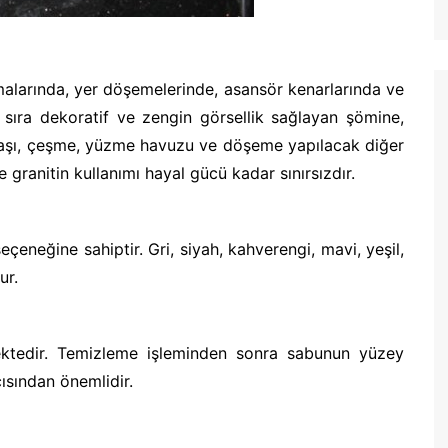
malarında, yer döşemelerinde, asansör kenarlarında ve
ı sıra dekoratif ve zengin görsellik sağlayan şömine,
başı, çeşme, yüzme havuzu ve döşeme yapılacak diğer
e granitin kullanımı hayal gücü kadar sınırsızdır.
eneğine sahiptir. Gri, siyah, kahverengi, mavi, yeşil,
ur.
mektedir. Temizleme işleminden sonra sabunun yüzey
ısından önemlidir.