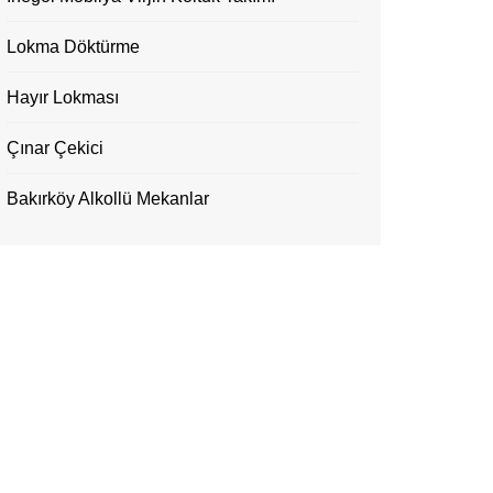
Lokma Döktürme
Hayır Lokması
Çınar Çekici
Bakırköy Alkollü Mekanlar