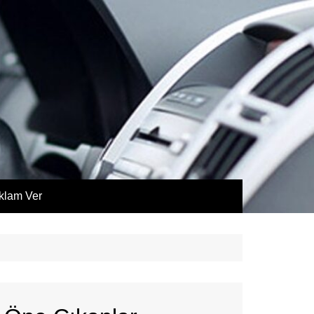
klam Ver